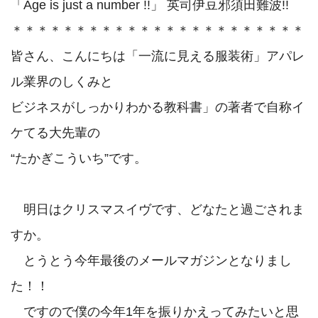
「Age is just a number !!」 英司伊豆邪須田難波!!

＊＊＊＊＊＊＊＊＊＊＊＊＊＊＊＊＊＊＊＊＊＊＊

皆さん、こんにちは「一流に見える服装術」アパレ
ル業界のしくみと　　　　　

ビジネスがしっかりわかる教科書」の著者で自称イ
ケてる大先輩の

“たかぎこういち”です。

　明日はクリスマスイヴです、どなたと過ごされま
すか。

　とうとう今年最後のメールマガジンとなりまし
た！！

　ですので僕の今年1年を振りかえってみたいと思