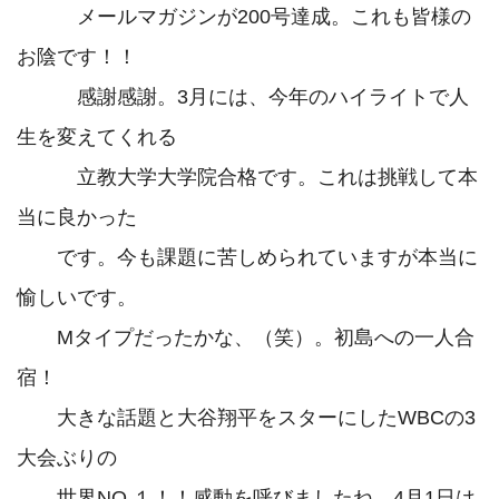
　　　メールマガジンが200号達成。これも皆様の
お陰です！！

　　　感謝感謝。3月には、今年のハイライトで人
生を変えてくれる

　　　立教大学大学院合格です。これは挑戦して本
当に良かった

　　です。今も課題に苦しめられていますが本当に
愉しいです。

　　Mタイプだったかな、（笑）。初島への一人合
宿！

　　大きな話題と大谷翔平をスターにしたWBCの3
大会ぶりの

　　世界NO.１！！感動を呼びましたね。4月1日は