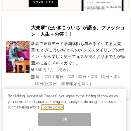
大先輩“たかぎこういち”が語る。ファッショ
ン・人生＋お笑！！
著者で東京モード学園講師も務めるイケてる大先
輩“たかぎこういち”からのメンズスタイリングのポ
イントから楽しく笑って元気が湧くお話までもが毎
週末に届くメルマガです。
550円 / 月（税込）
毎月 第1土曜日・第2土曜日・第3土曜日・第4
土曜日(祝祭日・年末年始を除く)
By clicking “Accept All Cookies”, you agree to the storing of cookies on
your device to enhance site navigation, analyze site usage, and assist in
our marketing efforts.
Coolie policy
ok