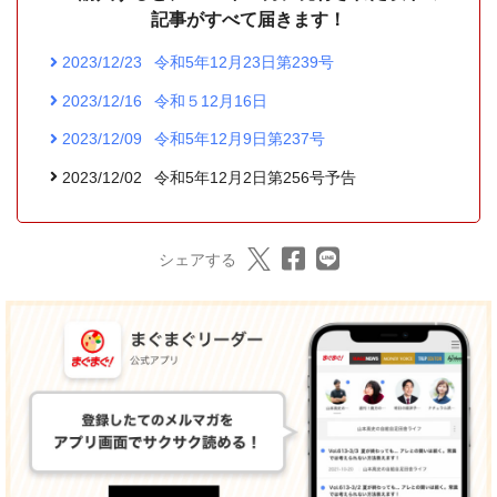
記事がすべて届きます！
2023/12/23
令和5年12月23日第239号
2023/12/16
令和５12月16日
2023/12/09
令和5年12月9日第237号
2023/12/02
令和5年12月2日第256号予告
シェアする