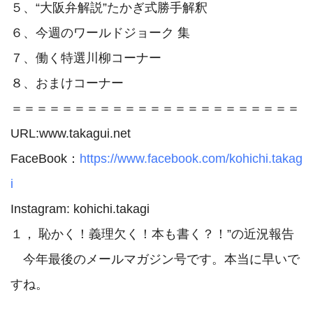
５、“大阪弁解説”たかぎ式勝手解釈

６、今週のワールドジョーク 集

７、働く特選川柳コーナー

８、おまけコーナー

＝＝＝＝＝＝＝＝＝＝＝＝＝＝＝＝＝＝＝＝＝＝＝

URL:www.takagui.net

FaceBook：
https://www.facebook.com/kohichi.takag
i
Instagram: kohichi.takagi

１，	恥かく！義理欠く！本も書く？！”の近況報告

　今年最後のメールマガジン号です。本当に早いで
すね。
