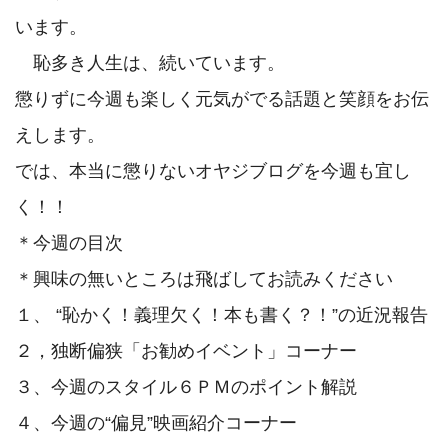
います。

　恥多き人生は、続いています。

懲りずに今週も楽しく元気がでる話題と笑顔をお伝
えします。

では、本当に懲りないオヤジブログを今週も宜し
く！！

＊今週の目次

＊興味の無いところは飛ばしてお読みください

１、 “恥かく！義理欠く！本も書く？！”の近況報告

２，独断偏狭「お勧めイベント」コーナー

３、今週のスタイル６ＰＭのポイント解説

４、今週の“偏見”映画紹介コーナー
