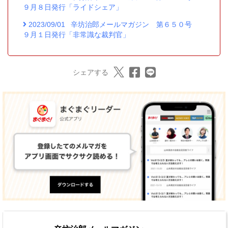
９月８日発行「ライドシェア」
2023/09/01
辛坊治郎メールマガジン 第６５０号
９月１日発行「非常識な裁判官」
シェアする