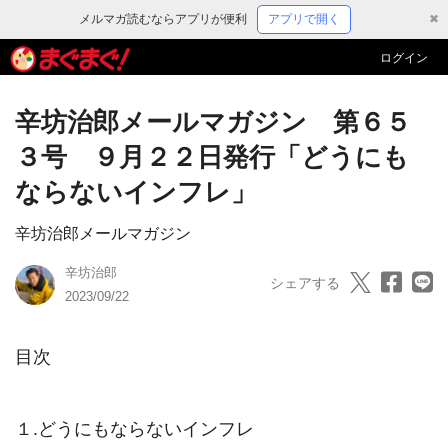
メルマガ読むならアプリが便利
アプリで開く
✖
ログイン
辛坊治郎メールマガジン 第６５
３号 ９月２２日発行「どうにも
ならないインフレ」
辛坊治郎メールマガジン
辛坊治郎
シェアする
2023/09/22
目次　　

１.どうにもならないインフレ
