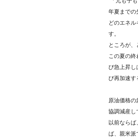
 「元も子もない」くらい単純化して分りやすく説明すれば、2023

年夏までの
どのエネル
す。

ところが、
この夏の終
び急上昇し
び再加速す
原油価格の
協調減産し
以前ならば
ば、親米派