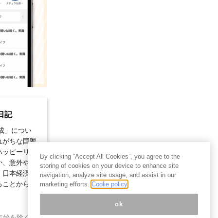
日記
成」につい
れがちな国際
ハッピーリタ
By clicking “Accept All Cookies”, you agree to the
か、意外や意
storing of cookies on your device to enhance site
・日本経済」
navigation, analyze site usage, and assist in our
ることから始
marketing efforts.
Coolie policy
ok
年始を除く)