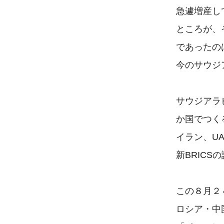
急遽増産し
ところが、
であったの
今のサウジ
サウジアラ
か国でつく
イラン、U
新BRICS
この８月２
ロシア・中国