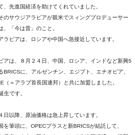
て、先進国経済を助けてくれていました。

そのサウジアラビアが親米でスィングプロデューサー

は、「今は昔」のこと。

アラビアは、ロシアや中国へ急接近しています。

ビアは、８月２４日、中国、ロシア、インドなど新興5

るBRICSに、アルゼンチン、エジプト、エチオピア、

AE（＝アラブ首長国連邦）と共に加盟しました。

の誕生です。

４日以降、原油価格は急上昇しています。

を筆頭に、OPECプラスと新BRICSが結託して、
