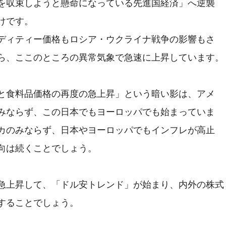
を収束しようと懸命になっている先進国経済」へ逆襲

けです。

ディティー価格もロシア・ウクライナ戦争の影響もさ

ら、ここのところの異常気象で急速に上昇しています。

と食料品価格の再度の急上昇」という暗い影は、アメ

みならず、この日本でもヨーロッパでも始まっていま

カのみならず、日本やヨーロッパでもインフレが高止

向は続くことでしょう。

急上昇して、「ドル安トレンド」が始まり、内外の株式

することでしょう。
