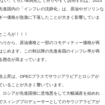
先進国内の「インフレの沈静化」は、原油やガソリンな

ギー価格が急激に下落したことが大きく影響していま

ところが！！！

わりから、原油価格と一部のコモディティー価格が再

はじめます。この秋以降の先進各国のインフレ率が再

る懸念が高まっています。

急上昇は、OPECプラスでサウジアラビアとロシアが

ていることが大きく響いています。

、ロシアが先進国側に意地悪をして大幅減産を始めれ

でスィングプロデューサーとしてのサウジアラビアが
