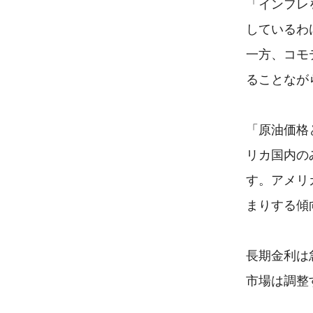
「インフレ
しているわ
一方、コモ
ることなが
「原油価格
リカ国内の
す。アメリ
まりする傾
長期金利は
市場は調整