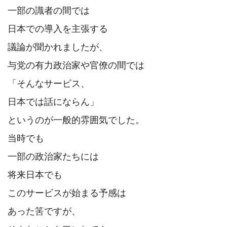
一部の識者の間では

日本での導入を主張する

議論が聞かれましたが、

与党の有力政治家や官僚の間では

「そんなサービス、

日本では話にならん」

というのが一般的雰囲気でした。

当時でも

一部の政治家たちには

将来日本でも

このサービスが始まる予感は

あった筈ですが、
