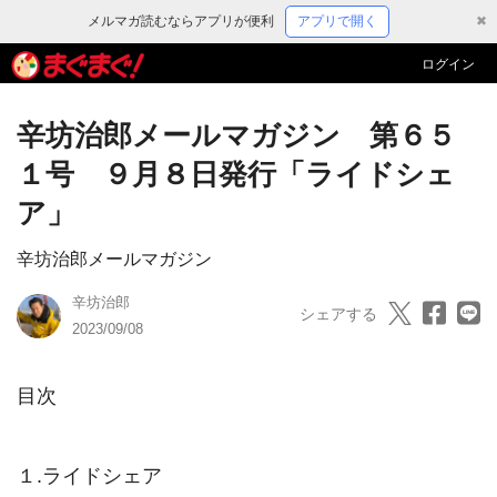
メルマガ読むならアプリが便利
アプリで開く
✖
ログイン
辛坊治郎メールマガジン 第６５
１号 ９月８日発行「ライドシェ
ア」
辛坊治郎メールマガジン
辛坊治郎
シェアする
2023/09/08
目次　　

１.ライドシェア
