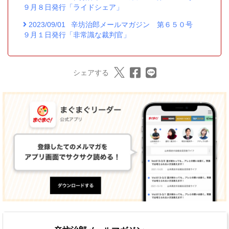
９月８日発行「ライドシェア」
2023/09/01
辛坊治郎メールマガジン 第６５０号
９月１日発行「非常識な裁判官」
シェアする