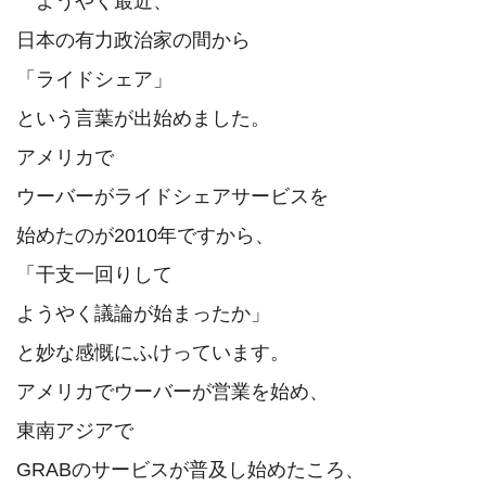
　ようやく最近、

日本の有力政治家の間から

「ライドシェア」

という言葉が出始めました。

アメリカで

ウーバーがライドシェアサービスを

始めたのが2010年ですから、

「干支一回りして

ようやく議論が始まったか」

と妙な感慨にふけっています。

アメリカでウーバーが営業を始め、

東南アジアで

GRABのサービスが普及し始めたころ、
