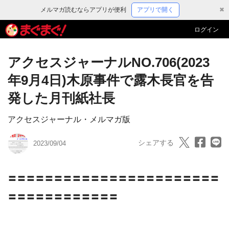
メルマガ読むならアプリが便利
アプリで開く
✖
ログイン
アクセスジャーナルNO.706(2023
年9月4日)木原事件で露木長官を告
発した月刊紙社長
アクセスジャーナル・メルマガ版
シェアする
2023/09/04
〓〓〓〓〓〓〓〓〓〓〓〓〓〓〓〓〓〓〓〓〓〓〓
〓〓〓〓〓〓〓〓〓〓〓〓
