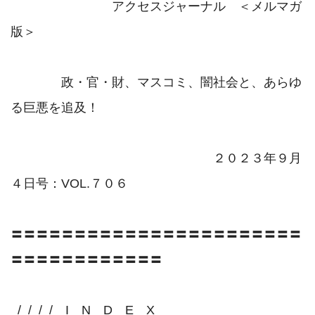
　　　　　　　　アクセスジャーナル　＜メルマガ
版＞

　　　　政・官・財、マスコミ、闇社会と、あらゆ
る巨悪を追及！

　　　　　　　　　　　　　　　　２０２３年９月
４日号：VOL.７０６

〓〓〓〓〓〓〓〓〓〓〓〓〓〓〓〓〓〓〓〓〓〓〓
〓〓〓〓〓〓〓〓〓〓〓〓

_/_/_/_/　I　N　D　E　X　