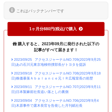
これはバックナンバーです
1ヶ月分880円(税込)で購入
購入すると、2023年09月に発行された以下の
記事がすべて届きます！
2023/09/25
アクセスジャーナルNO.709(2023年9月25
日)あの石川元東京地検特捜部長がトヨタを提訴
2023/09/18
アクセスジャーナルNO.708(2023年9月18
日)株価暴落Ａｂａｌａｎｃｅ元ＩＲ広報室長の前歴
2023/09/11
アクセスジャーナルNO.707(2023年9月11
日)日本製麻前社長追い落としの裏側
2023/09/04
アクセスジャーナルNO.706(2023年9月4
日)木原事件で露木長官を告発した月刊紙社長