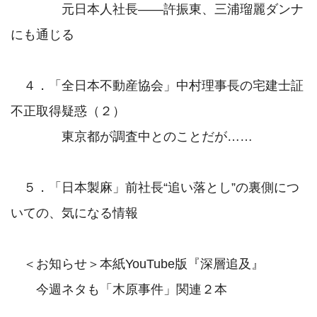
　　　　元日本人社長――許振東、三浦瑠麗ダンナ
にも通じる

　４．「全日本不動産協会」中村理事長の宅建士証
不正取得疑惑（２）

　　　　東京都が調査中とのことだが……

　５．「日本製麻」前社長“追い落とし”の裏側につ
いての、気になる情報

　＜お知らせ＞本紙YouTube版『深層追及』

　　今週ネタも「木原事件」関連２本
