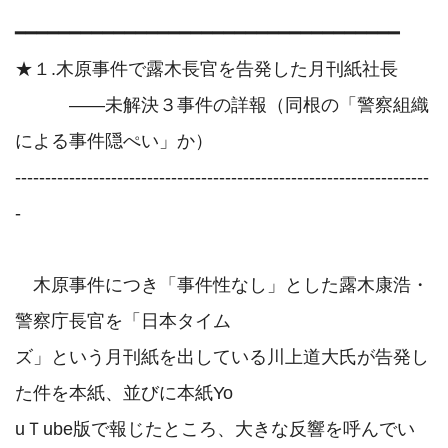
━━━━━━━━━━━━━━━━━━━━━━━━━━━━━━━━━━━

★１.木原事件で露木長官を告発した月刊紙社長

　　　――未解決３事件の詳報（同根の「警察組織
による事件隠ぺい」か）

---------------------------------------------------------------------
-

　木原事件につき「事件性なし」とした露木康浩・
警察庁長官を「日本タイム

ズ」という月刊紙を出している川上道大氏が告発し
た件を本紙、並びに本紙Yo

uＴube版で報じたところ、大きな反響を呼んでい