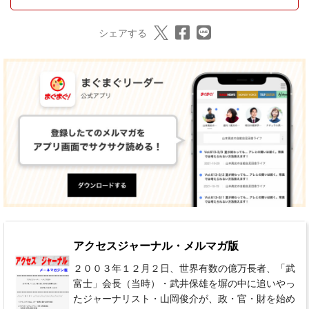
シェアする
アクセスジャーナル・メルマガ版
２００３年１２月２日、世界有数の億万長者、「武
富士」会長（当時）・武井保雄を塀の中に追いやっ
たジャーナリスト・山岡俊介が、政・官・財を始め