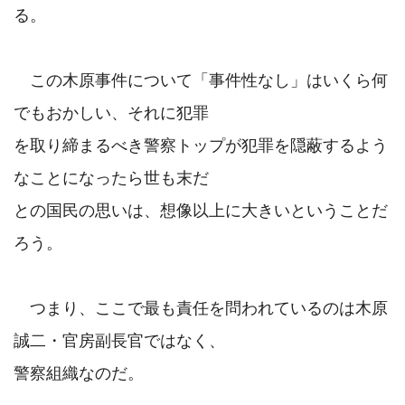
る。

　この木原事件について「事件性なし」はいくら何
でもおかしい、それに犯罪

を取り締まるべき警察トップが犯罪を隠蔽するよう
なことになったら世も末だ

との国民の思いは、想像以上に大きいということだ
ろう。

　つまり、ここで最も責任を問われているのは木原
誠二・官房副長官ではなく、

警察組織なのだ。
