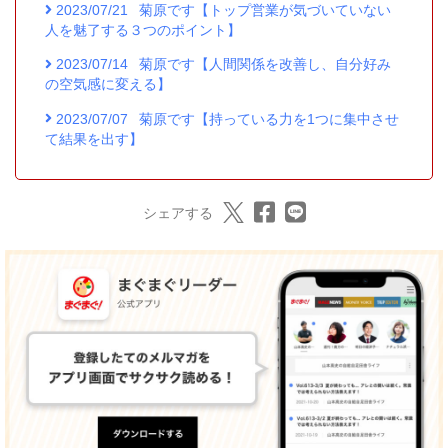
2023/07/21
菊原です【トップ営業が気づいていない
人を魅了する３つのポイント】
2023/07/14
菊原です【人間関係を改善し、自分好み
の空気感に変える】
2023/07/07
菊原です【持っている力を1つに集中させ
て結果を出す】
シェアする