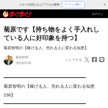
メルマガ読むならアプリが便利
アプリで開く
✖
ログイン
菊原です【持ち物をよく手入れし
ている人に好印象を持つ】
菊原智明の【稼げる人、売れる人に変わる知恵】
菊原智明
シェアする
2023/07/28
━━━━━━━━━━━━━━━━━━━━━━━━━━━━━━━

菊原智明の【稼げる人、売れる人に変わる知恵　
236】

━━━━━━━━━━━━━━━━━━━━━━━━━━━━━━━
