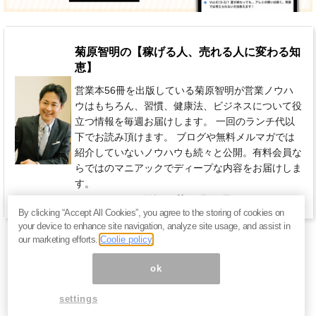
菊原智明の【稼げる人、売れる人に変わる知
恵】
営業本56冊を出版している菊原智明が営業ノウハ
ウはもちろん、習慣、健康法、ビジネスについて役
立つ情報を毎週お届けします。 一回のランチ代以
下でお読み頂けます。 ブログや無料メルマガでは
紹介していないノウハウも続々と公開。有料会員な
らではのマニアックでディープな内容をお届けしま
す。
770円 / 月（税込）
毎週 金曜日
By clicking “Accept All Cookies”, you agree to the storing of cookies on
your device to enhance site navigation, analyze site usage, and assist in
our marketing efforts.
Coolie policy
ok
settings