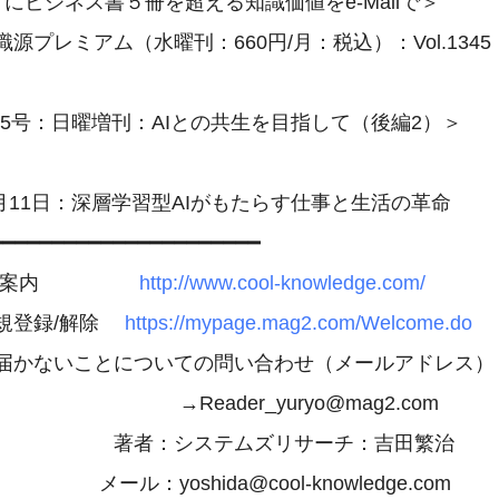
にビジネス書５冊を超える知識価値をe-Mailで＞

源プレミアム（水曜刊：660円/月：税込）：Vol.1345

1345号：日曜増刊：AIとの共生を目指して（後編2）＞

6月11日：深層学習型AIがもたらす仕事と生活の革命

━━━━━━━━━━━━━━━━━━━━━

の案内　　　　　
http://www.cool-knowledge.com/
登録/解除　 
https://mypage.mag2.com/Welcome.do
届かないことについての問い合わせ（メールアドレス）

　　　　　　　　→Reader_yuryo@mag2.com

　　　　　　著者：システムズリサーチ：吉田繁治

　　 メール：yoshida@cool-knowledge.com
