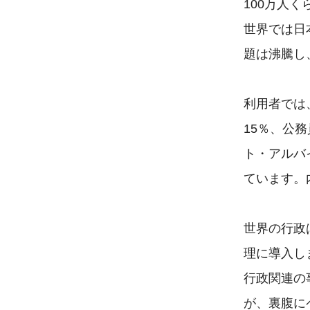
100万人く
世界では日本
題は沸騰し
利用者では
15％、公務
ト・アルバ
ています。
世界の行政
理に導入し
行政関連の
が、裏腹に