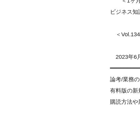
　　＜1ヶ月
ビジネス知識
　＜Vol.
　2023年
━━━━━━━━━
論考/業務
有料版の新規
購読方法や
　　　　 　　
　　　　　
　　　　　　　　