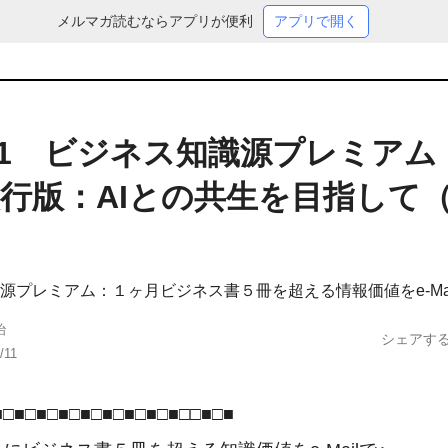
メルマガ読むならアプリが便利
アプリで開く
611 ビジネス知識源プレミアム
行版：AIとの共生を目指して
源プレミアム：１ヶ月ビジネス書５冊を超える情報価値をe-Mai
治
シェアす
/11
□■□■□■□■□■□■□■□■□□■□■
