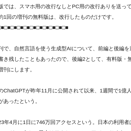
版では、スマホ用の改行なしとPC用の改行ありを送って
約1回の増刊の無料版は、改行したものだけです。

■□■□■□■□■□■□■□■□■□■□■

刊で、自然言語を使う生成型AIについて、前編と後編を送
書き残したこともあったので、後編2として、有料版・無
増刊にします。

ChatGPTが昨年11月に公開されて以来、1週間で1億人
があったという。

3年4月に1日に746万回アクセスという。日本の利用者は