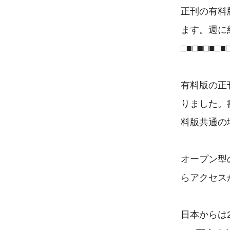
正刊の有料
ます。週に
□■□■□■□■□
有料版の正
りました。
料版共通の
オープン型の
らアクセス
日本からは2