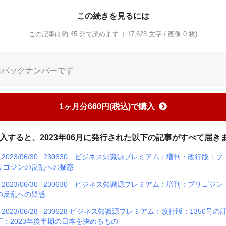
この続きを見るには
この記事は約 45 分で読めます（ 17,623 文字 / 画像 0 枚)
はバックナンバーです
1ヶ月分660円(税込)で購入
入すると、2023年06月に発行された以下の記事がすべて届き
2023/06/30
230630 ビジネス知識源プレミアム：増刊・改行版：ブ
リゴジンの反乱への疑惑
2023/06/30
230630 ビジネス知識源プレミアム：増刊：ブリゴジン
の反乱への疑惑
2023/06/28
230628 ビジネス知識源プレミアム：改行版：1350号の
正：2023年後半期の日本を決めるもの