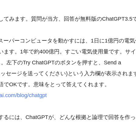
てみます。質問が当方、回答が無料版のChatGPT3.5で
Tのスーパーコンピュータを動かすには、1日に1億円の電気代
います。1年で約400億円。すごい電気使用量です。サイ
左下のTry ChatGPTのボタンを押すと、Send a 

e(メッセージを送ってください)という入力欄が表示されます
nai.com/blog/chatgpt