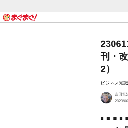
230
刊・改
2）
ビジネス知識
吉田繁
2023/06
■□■□■□■□■