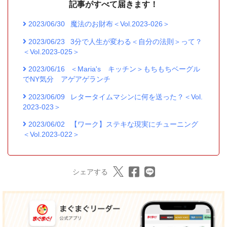
記事がすべて届きます！
2023/06/30
魔法のお財布＜Vol.2023-026＞
2023/06/23
3分で人生が変わる＜自分の法則＞って？
＜Vol.2023-025＞
2023/06/16
＜Maria's キッチン＞もちもちベーグル
でNY気分 アゲアゲランチ
2023/06/09
レタータイムマシンに何を送った？＜Vol.
2023-023＞
2023/06/02
【ワーク】ステキな現実にチューニング
＜Vol.2023-022＞
シェアする