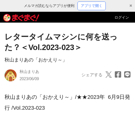
メルマガ読むならアプリが便利
アプリで開く
✖
ログイン
レタータイムマシンに何を送っ
た？＜Vol.2023-023＞
秋山まりあの「おかえり～」
秋山まりあ
シェアする
2023/06/09
秋山まりあの「おかえり～」/★★2023年  6月9日発
行 /Vol.2023-023
