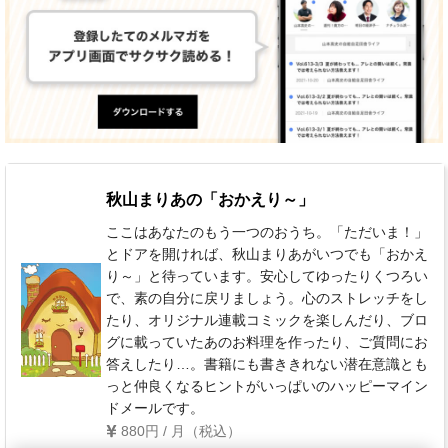
秋山まりあの「おかえり～」
ここはあなたのもう一つのおうち。「ただいま！」
とドアを開ければ、秋山まりあがいつでも「おかえ
り～」と待っています。安心してゆったりくつろい
で、素の自分に戻リましょう。心のストレッチをし
たり、オリジナル連載コミックを楽しんだり、ブロ
グに載っていたあのお料理を作ったり、ご質問にお
答えしたり…。書籍にも書ききれない潜在意識とも
っと仲良くなるヒントがいっぱいのハッピーマイン
ドメールです。
880円 / 月（税込）