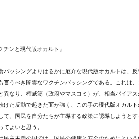
ワクチンと現代版オカルト』

食バッシングよりはるかに厄介な現代版オカルトは、反
も言うべき闇雲なワクチンバッシングである。これは、
と異なり、権威筋（政府やマスコミ）が、相当バイアス
続けた反動で起きた面が強く、この手の現代版オカルト
して、国民を自分たちが主導する政策に誘導しようとす
ってよいと思う。

は民主主義の国では、国民の健康と安全のためにという