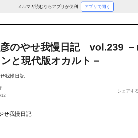
メルマガ読むならアプリが便利
アプリで開く
彦のやせ我慢日記 vol.239 －
チンと現代版オカルト－
せ我慢日記
彦
シェアす
/12
やせ我慢日記
