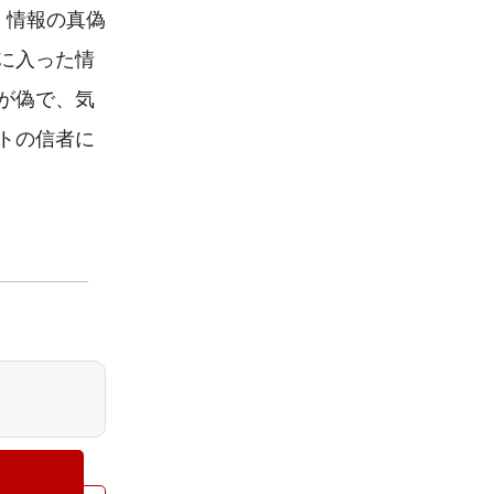
、情報の真偽
に入った情
が偽で、気
トの信者に