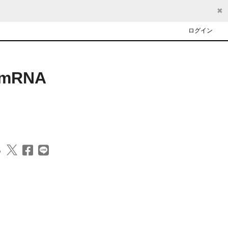
✖
ログイン
mRNA
る