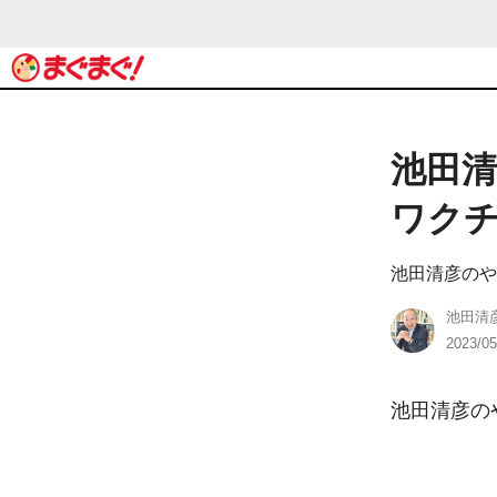
池田清
ワク
池田清彦のや
池田清
2023/05
池田清彦の