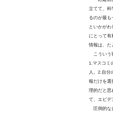
立てて、科
るのが最も
といかがわ
にとって有
情報は、た
 こういう
1.マスコ
人。2.自
報だけを選
理的だと思
て、エビデ
 圧倒的な