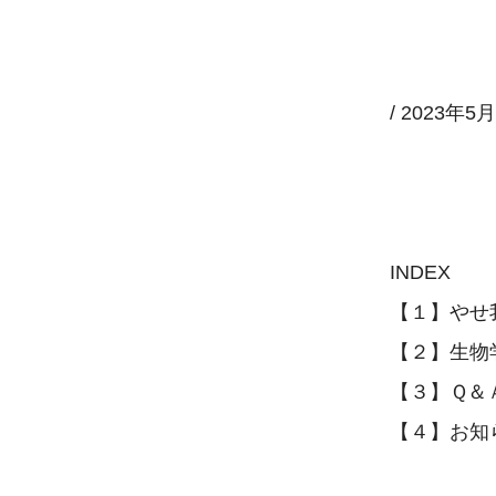
/ 2023年5月
INDEX

【１】やせ
【２】生物
【３】Ｑ＆Ａ
【４】お知ら