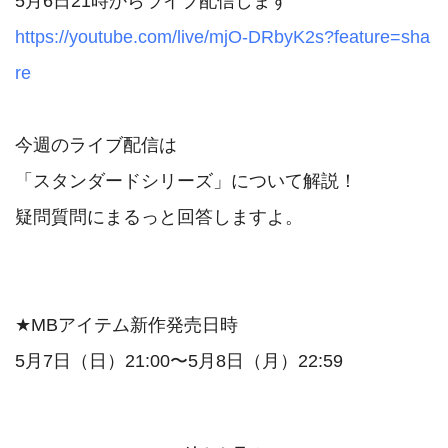
https://youtube.com/live/mjO-DRbyK2s?feature=sha
re
今週のライブ配信は

「スタンダードシリーズ」について解説！

疑問質問にまるっと回答しますよ。

★MBアイテム新作発売日時
