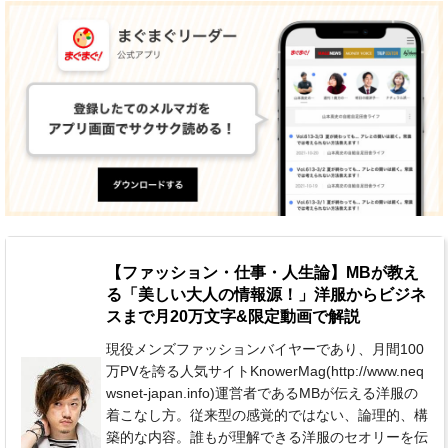
【ファッション・仕事・人生論】MBが教え
る「美しい大人の情報源！」洋服からビジネ
スまで月20万文字&限定動画で解説
現役メンズファッションバイヤーであり、月間100
万PVを誇る人気サイトKnowerMag(http://www.neq
wsnet-japan.info)運営者であるMBが伝える洋服の
着こなし方。従来型の感覚的ではない、論理的、構
築的な内容。誰もが理解できる洋服のセオリーを伝