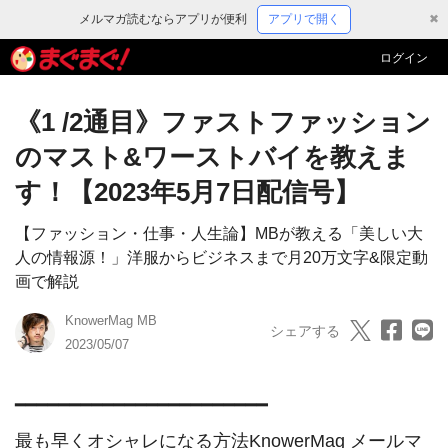
メルマガ読むならアプリが便利
アプリで開く
✖
ログイン
《1 /2通目》ファストファッション
のマスト&ワーストバイを教えま
す！【2023年5月7日配信号】
【ファッション・仕事・人生論】MBが教える「美しい大
人の情報源！」洋服からビジネスまで月20万文字&限定動
画で解説
KnowerMag MB
シェアする
2023/05/07
━━━━━━━━━━━━━━━━━━━━━━━

最も早くオシャレになる方法KnowerMag メールマ