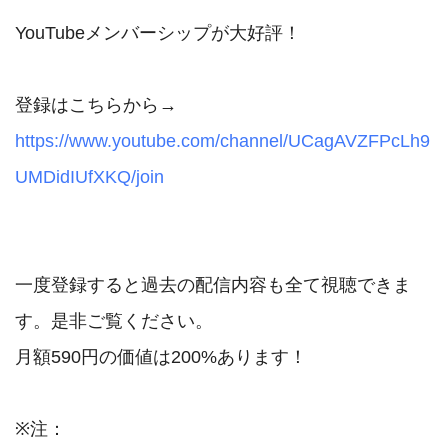
YouTubeメンバーシップが大好評！

https://www.youtube.com/channel/UCagAVZFPcLh9
UMDidIUfXKQ/join
一度登録すると過去の配信内容も全て視聴できま
す。是非ご覧ください。

月額590円の価値は200%あります！

※注：
