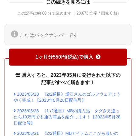
この続きを見るには
この記事は約 60 分で読めます（ 23,673 文字 / 画像 0 枚)
これはバックナンバーです
1ヶ月分550円(税込)で購入
購入すると、2023年05月に発行された以下の
記事がすべて届きます！
2023/05/28
《2/2通目》堀江さんのゴルフウェアよう
やく完成！【2023年5月28日配信号】
2023/05/28
《1 /2通目》MBの購入品！タグさえ違っ
たら10万円でも通る商品を紹介します！【2023年5月28
日配信号】
2023/05/21
《2/2通目》MBアイテムここから凄いの