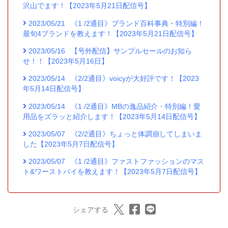
沢山でます！【2023年5月21日配信号】
2023/05/21
《1 /2通目》ブランド百科事典・特別編！
最旬4ブランドを教えます！【2023年5月21日配信号】
2023/05/16
【号外配信】サンプルセールのお知ら
せ！！【2023年5月16日】
2023/05/14
《2/2通目》voicyが大好評です！【2023
年5月14日配信号】
2023/05/14
《1 /2通目》MBの逸品紹介・特別編！愛
用品をズラッと紹介します！【2023年5月14日配信号】
2023/05/07
《2/2通目》ちょっと体調崩してしまいま
した【2023年5月7日配信号】
2023/05/07
《1 /2通目》ファストファッションのマス
ト&ワーストバイを教えます！【2023年5月7日配信号】
シェアする