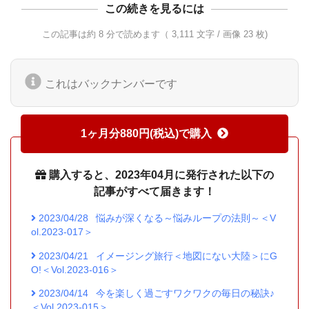
この続きを見るには
この記事は約 8 分で読めます（ 3,111 文字 / 画像 23 枚)
これはバックナンバーです
1ヶ月分880円(税込)で購入
購入すると、2023年04月に発行された以下の
記事がすべて届きます！
2023/04/28
悩みが深くなる～悩みループの法則～＜V
ol.2023-017＞
2023/04/21
イメージング旅行＜地図にない大陸＞にG
O!＜Vol.2023-016＞
2023/04/14
今を楽しく過ごすワクワクの毎日の秘訣♪
＜Vol.2023-015＞