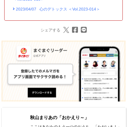
2023/04/07
心のデトックス ＜Vol.2023-014＞
シェアする
秋山まりあの「おかえり～」
ここはあなたのもう一つのおうち。「ただいま！」