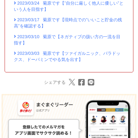
2023/03/24
菊原です【”自分に厳しく他人に優しい”と
いう人を目指す】
2023/03/17
菊原です【現時点での”いいこと貯金の残
高”を確認する】
2023/03/10
菊原で【ネガティブの扱い方の一流を目
指す】
2023/03/03
菊原です【ツァイガルニック、パラドッ
クス、ドーパミンでやる気を出す】
シェアする