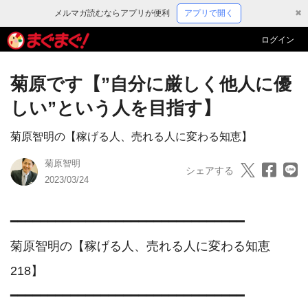
メルマガ読むならアプリが便利
アプリで開く
✖
ログイン
菊原です【”自分に厳しく他人に優
しい”という人を目指す】
菊原智明の【稼げる人、売れる人に変わる知恵】
菊原智明
シェアする
2023/03/24
━━━━━━━━━━━━━━━━━━━━━━━━━━━━━━━

菊原智明の【稼げる人、売れる人に変わる知恵　
218】

━━━━━━━━━━━━━━━━━━━━━━━━━━━━━━━
