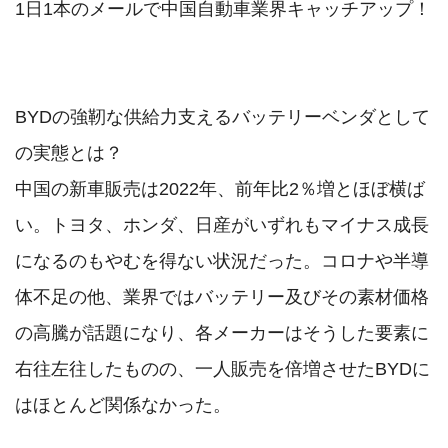
1日1本のメールで中国自動車業界キャッチアップ！

BYDの強靭な供給力支えるバッテリーベンダとして
の実態とは？

中国の新車販売は2022年、前年比2％増とほぼ横ば
い。トヨタ、ホンダ、日産がいずれもマイナス成長
になるのもやむを得ない状況だった。コロナや半導
体不足の他、業界ではバッテリー及びその素材価格
の高騰が話題になり、各メーカーはそうした要素に
右往左往したものの、一人販売を倍増させたBYDに
はほとんど関係なかった。
