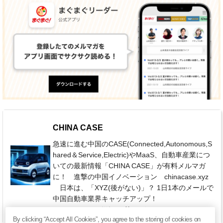
CHINA CASE
急速に進む中国のCASE(Connected,Autonomous,S
hared＆Service,Electric)やMaaS、自動車産業につ
いての最新情報「CHINA CASE」が有料メルマガ
に！ 進撃の中国イノベーション chinacase.xyz
日本は、「XYZ(後がない)」？ 1日1本のメールで
中国自動車業界キャッチアップ！
550円 / 月（税込）
日刊
By clicking “Accept All Cookies”, you agree to the storing of cookies on