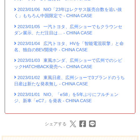
2023/01/06
NIO「23年はレクサス販売台数を追い抜
く」もちろん中国限定で - CHINA CASE
2023/01/05
一汽トヨタ、広州ショーでもクラウンセ
ダン展示、ただ注目は… - CHINA CASE
2023/01/04
広汽トヨタ、HVを「智能電混双擎」と命
名、独自のBEV開発中 - CHINA CASE
2023/01/03
東風ホンダ、広州ショーで広州でのシビ
ックHATCHBACK発売へ - CHINA CASE
2023/01/02
東風日産、広州ショーで3ブランドのうち
日産は新たな発表無し - CHINA CASE
2023/01/01
NIO、「eS8」を5年ぶりにフルチェン
ジ、新車「eC7」を発表 - CHINA CASE
シェアする