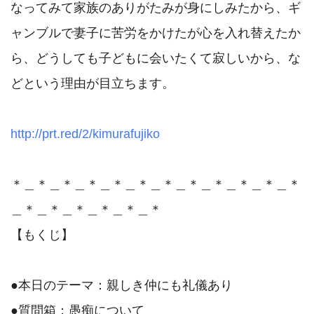
なってみて家族のありがたみが身にしみたから、ギ
ャンブルで妻子に苦労をかけたが心を入れ替えたか
ら、どうしても子どもに会いたくて寂しいから、な
どという理由が目立ちます。

http://prt.red/2/kimurafujiko
＊＿＊＿＊＿＊＿＊＿＊＿＊＿＊＿＊＿＊＿＊＿＊
＿＊＿＊＿＊＿＊＿＊＿＊

【もくじ】

●本日のテーマ：親しき仲にも礼儀あり

●質問箱：愚痴について
