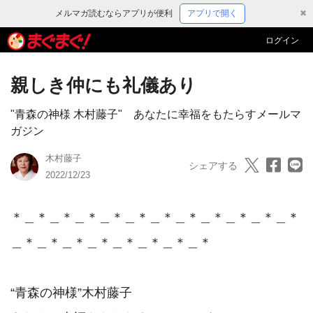
メルマガ読むならアプリが便利
アプリで開く
✖
ログイン
親しき仲にも礼儀あり
"青森の神様 木村藤子" あなたに幸福をもたらすメールマ
ガジン
木村藤子
シェアする
2022/12/23
＊＿＊＿＊＿＊＿＊＿＊＿＊＿＊＿＊＿＊＿＊＿＊
＿＊＿＊＿＊＿＊＿＊＿＊＿＊＿＊

“青森の神様”木村藤子　
