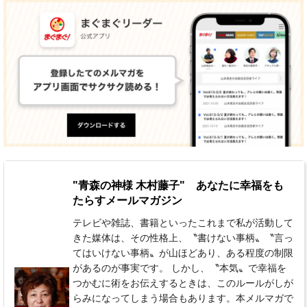
"青森の神様 木村藤子" あなたに幸福をも
たらすメールマガジン
テレビや雑誌、書籍といったこれまで私が活動して
きた媒体は、その性格上、〝書けない事柄〟〝言っ
てはいけない事柄〟が山ほどあり、ある程度の制限
があるのが事実です。 しかし、〝本気〟で幸福を
つかむに術をお伝えするときは、このルールがしが
らみになってしまう場合もあります。本メルマガで