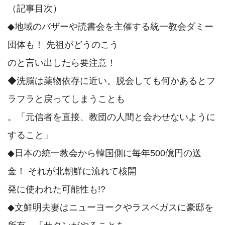
（記事目次）

◆地域のバザーや読書会を主催する統一教会ダミー
団体も！ 先祖がどうのこう

のと言い出したら要注意！

◆洗脳は薬物依存に近い。脱会しても何かあるとフ
ラフラと戻ってしまうことも

。「元信者を直接、教団の人間と会わせないように
すること」

◆日本の統一教会から韓国側に毎年500億円の送
金！ それが北朝鮮に流れて核開

発に使われた可能性も!?

◆文鮮明夫妻はニューヨークやラスベガスに豪邸を