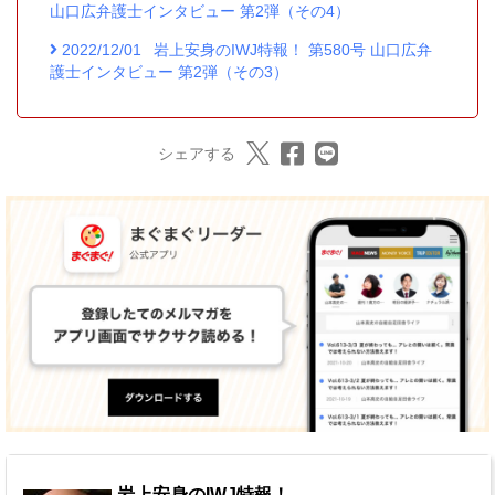
山口広弁護士インタビュー 第2弾（その4）
2022/12/01
岩上安身のIWJ特報！ 第580号 山口広弁
護士インタビュー 第2弾（その3）
シェアする
岩上安身のIWJ特報！