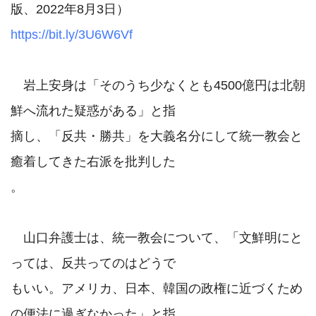
https://bit.ly/3U6W6Vf
　岩上安身は「そのうち少なくとも4500億円は北朝
鮮へ流れた疑惑がある」と指

摘し、「反共・勝共」を大義名分にして統一教会と
癒着してきた右派を批判した

。

　山口弁護士は、統一教会について、「文鮮明にと
っては、反共ってのはどうで

もいい。アメリカ、日本、韓国の政権に近づくため
の便法に過ぎなかった」と指
