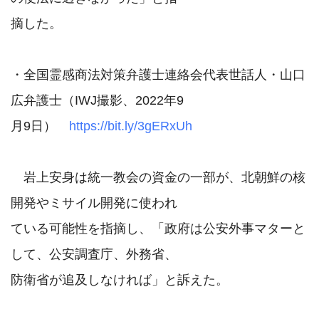
摘した。

・全国霊感商法対策弁護士連絡会代表世話人・山口
広弁護士（IWJ撮影、2022年9

月9日）　
https://bit.ly/3gERxUh
　岩上安身は統一教会の資金の一部が、北朝鮮の核
開発やミサイル開発に使われ

ている可能性を指摘し、「政府は公安外事マターと
して、公安調査庁、外務省、

防衛省が追及しなければ」と訴えた。
