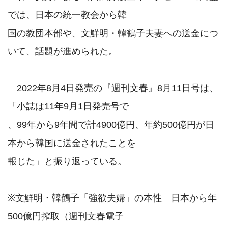
では、日本の統一教会から韓

国の教団本部や、文鮮明・韓鶴子夫妻への送金につ
いて、話題が進められた。

　2022年8月4日発売の『週刊文春』8月11日号は、
「小誌は11年9月1日発売号で

、99年から9年間で計4900億円、年約500億円が日
本から韓国に送金されたことを

報じた」と振り返っている。

※文鮮明・韓鶴子「強欲夫婦」の本性　日本から年
500億円搾取（週刊文春電子
