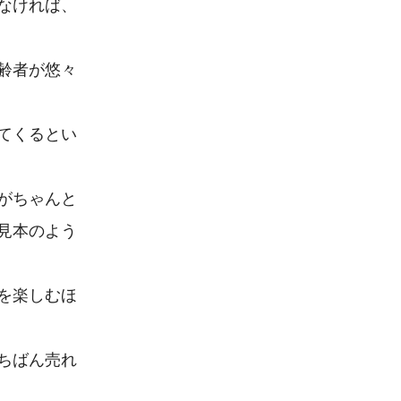
なければ、
齢者が悠々
てくるとい
がちゃんと
見本のよう
を楽しむほ
ちばん売れ