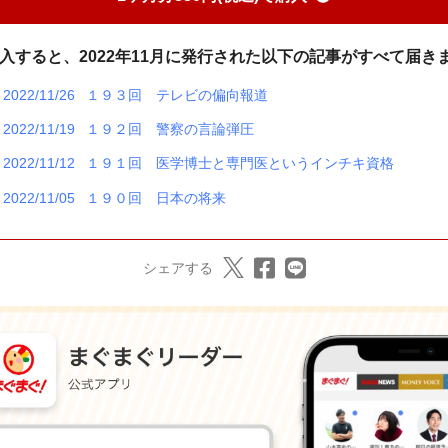
入すると、2022年11月に発行された以下の記事がすべて届き
2022/11/26
１９３回 テレビの偏向報道
2022/11/19
１９２回 警察の言論弾圧
2022/11/12
１９１回 医学博士と専門医というインチキ資格
2022/11/05
１９０回 日本の将来
シェアする