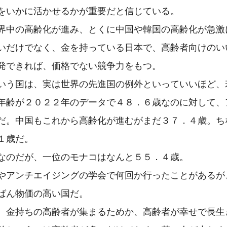
をいかに活かせるかが重要だと信じている。

界中の高齢化が進み、とくに中国や韓国の高齢化が急激に
いだけでなく、金を持っている日本で、高齢者向けのい
発できれば、価格でない競争力をもつ。

いう国は、実は世界の先進国の例外といっていいほど、若
年齢が２０２２年のデータで４８．６歳なのに対して、
だ。中国もこれから高齢化が進むがまだ３７．４歳。ち
１歳だ。

なのだが、一位のモナコはなんと５５．４歳。

やアンチエイジングの学会で何回か行ったことがあるが
ばん物価の高い国だ。

、金持ちの高齢者が集まるためか、高齢者が幸せで長生