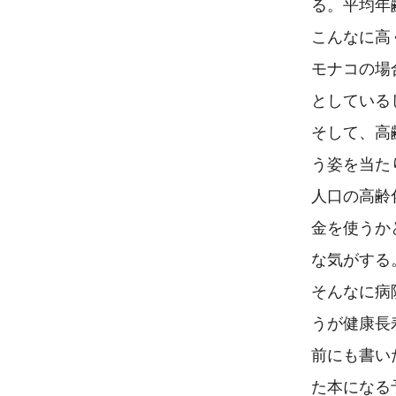
る。平均年
こんなに高
モナコの場
としている
そして、高
う姿を当た
人口の高齢
金を使うか
な気がする。
そんなに病
うが健康長
前にも書い
た本になる