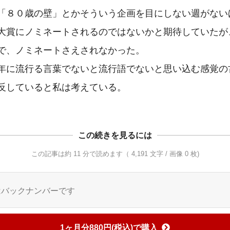
「８０歳の壁」とかそういう企画を目にしない週がない
大賞にノミネートされるのではないかと期待していたが
で、ノミネートさえされなかった。

年に流行る言葉でないと流行語でないと思い込む感覚の
反していると私は考えている。
この続きを見るには
この記事は約 11 分で読めます（ 4,191 文字 / 画像 0 枚)
はバックナンバーです
1ヶ月分880円(税込)で購入