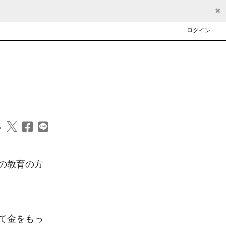
✖
ログイン
る
の教育の方
て金をもっ