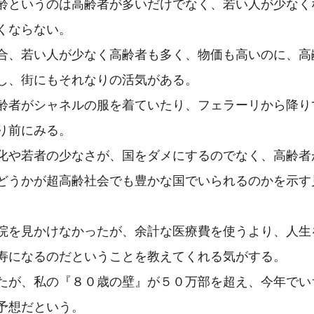
齢というのは高齢者が多いだけでなく、若い人が少なく
くならない。

合、若い人が少なく高齢者も多く、物価も高いのに、高
し、街にもそれなりの活気がある。

齢者がシャネルの服を着ていたり、フェラーリから降り
り前にみる。

化や若者の少なさが、国をダメにするのでなく、高齢者
どうかが超高齢社会でも豊かな国でいられるのかを示す


院を見かけなかったが、余計な医療費を使うより、人生
寿になるのだということを教えてくれる気がする。

たが、私の『８０歳の壁』が５０万部を超え、今年でい
予想だという。
