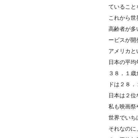
ていること
これから世
高齢者が多
ービスが開
アメリカと
日本の平均
３８．１歳
ドは２８．
日本は２位
私も映画祭
世界でいち
それなのに