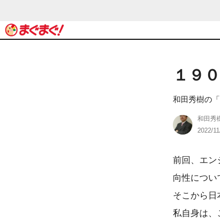
１９
和田秀樹の「
和田秀
2022/11
前回、エン
向性につい
そこから日
私自身は、