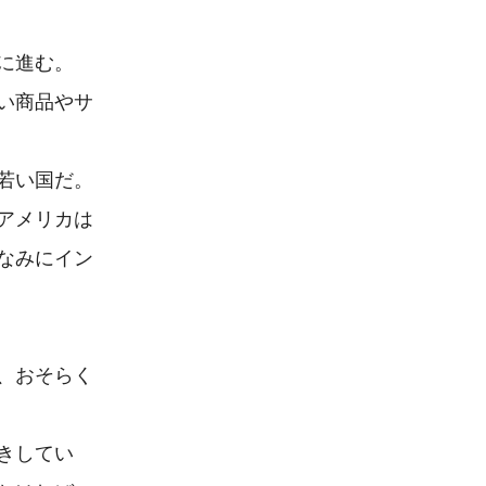
進む。

い商品やサ
い国だ。

アメリカは
なみにイン
、おそらく
きしてい