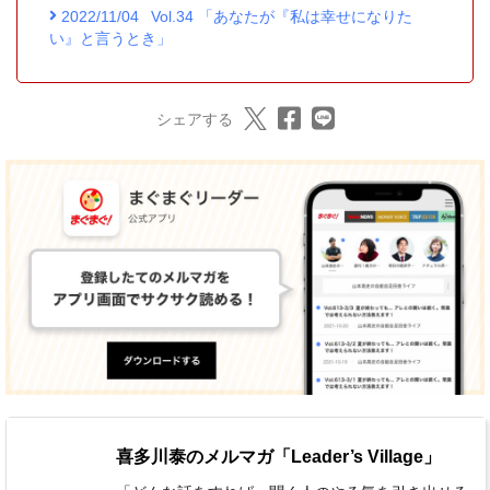
2022/11/04
Vol.34 「あなたが『私は幸せになりた
い』と言うとき」
シェアする
喜多川泰のメルマガ「Leader’s Village」