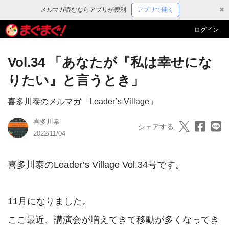
メルマガ読むならアプリが便利
アプリで開く
✖
ログイン
Vol.34 「あなたが『私は幸せにな
りたい』と言うとき」
喜多川泰のメルマガ「Leader’s Village」
喜多川泰
シェアする
2022/11/04
喜多川泰のLeader’s Village Vol.34号です。

11月になりました。

ここ最近、講演会が増えてきて移動が多くなってき