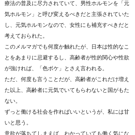
療法の普及に尽力されていて、男性ホルモンを「元
気ホルモン」と呼び変えるべきだと主張されていた
し、元気ホルモンなので、女性にも補充すべきだと
考えておられた。

このメルマガでも何度か触れたが、日本は性的なこ
とをあまりに忌避するし、高齢者が性的関心や性欲
が強ければ、「色ボケ」とさえ言われる。

ただ、何度も言うことだが、高齢者がこれだけ増え
た以上、高齢者に元気でいてもらわないと国がもた
ない。

ずっと働ける社会を作ればいいというが、私には甘
いと思う。

意欲が落ちてしまえば、わかっていても働く気にな