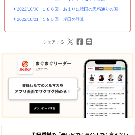
2022/10/08
１８６回 あまりに韓国の思惑通りの国
2022/10/01
１８５回 岸田の誤算
シェアする
和田秀樹の「テレビでもラジオでも言えない