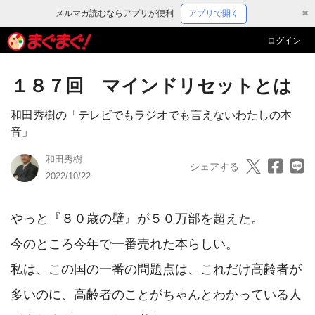
メルマガ読むならアプリが便利
アプリで開く
✖
ログイン
１８７回 マインドリセットとは
和田秀樹の「テレビでもラジオでも言えないわたしの本
音」
和田秀樹
シェアする
2022/10/22
やっと『８０歳の壁』が５０万部を超えた。

今のところ今年で一番売れた本らしい。

私は、この国の一番の問題点は、これだけ高齢者が
多いのに、高齢者のことがちゃんとわかっている人