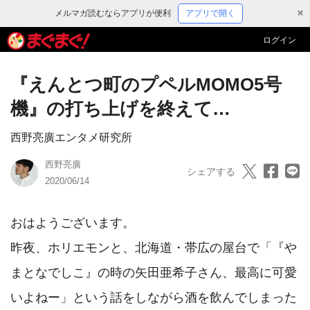
メルマガ読むならアプリが便利
アプリで開く
✖
ログイン
『えんとつ町のプペルMOMO5号
機』の打ち上げを終えて…
西野亮廣エンタメ研究所
西野亮廣
シェアする
2020/06/14
おはようございます。

昨夜、ホリエモンと、北海道・帯広の屋台で「『や
まとなでしこ』の時の矢田亜希子さん、最高に可愛
いよねー」という話をしながら酒を飲んでしまった