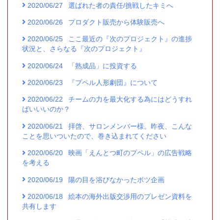
2020/06/27
選ばれた者の責任/挑戦したキミへ
2020/06/26
プロダクト販売から体験販売へ
2020/06/25
ここ最近の『次のプロジェクト』の進捗
状況と、さらなる『次のプロジェクト』
2020/06/24
「熟成品」に投資する
2020/06/23
『プペル人形劇団』について
2020/06/22
チームの力を最大化する為にはどうすれ
ばいいいのか？
2020/06/21
拝啓、サロンメンバー様。昨夜、こんな
ことを思いついたので、巻き込まれてください
2020/06/20
映画「えんとつ町のプペル」の広告戦略
を考える
2020/06/19
陽の目を浴びなかったボツ企画
2020/06/18
絵本の海外出版交渉用のプレゼン資料を
共有します