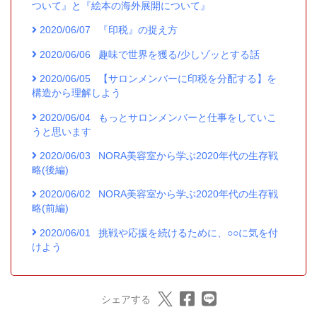
ついて』と『絵本の海外展開について』
2020/06/07
『印税』の捉え方
2020/06/06
趣味で世界を獲る/少しゾッとする話
2020/06/05
【サロンメンバーに印税を分配する】を
構造から理解しよう
2020/06/04
もっとサロンメンバーと仕事をしていこ
うと思います
2020/06/03
NORA美容室から学ぶ2020年代の生存戦
略(後編)
2020/06/02
NORA美容室から学ぶ2020年代の生存戦
略(前編)
2020/06/01
挑戦や応援を続けるために、○○に気を付
けよう
シェアする