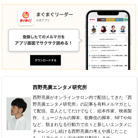
西野亮廣エンタメ研究所
西野亮廣がオンラインサロン内で配信してきた『西
野亮廣エンタメ研究所』の記事を有料メルマガとし
て配信。芸人としてだけでなく、絵本作家、映画製
作、ミュージカルの脚本、歌舞伎の脚本、NFTやAI
など、類まれなる行動力で次々と新しいエンタメに
チャレンジし続ける西野亮廣の考えや感じたこと