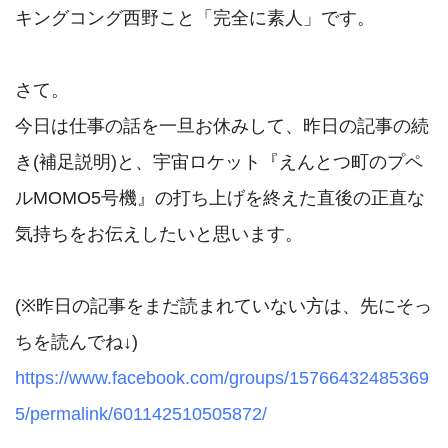
キングコング西野こと「完全に素人」です。

さて。

今日は仕事の話を一旦お休みして、昨日の記事の続
き(補足説明)と、宇宙ロケット『えんとつ町のプペ
ルMOMO5号機』の打ち上げを終えた直後の正直な
気持ちをお伝えしたいと思います。

(※昨日の記事をまだ読まれていない方は、先にそっ
https://www.facebook.com/groups/15766432485369
5/permalink/601142510505872/