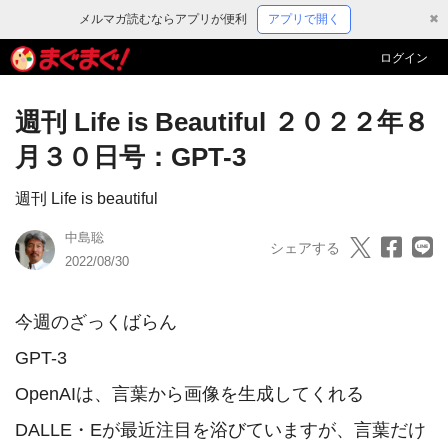
メルマガ読むならアプリが便利
アプリで開く
✖
ログイン
週刊 Life is Beautiful ２０２２年８
月３０日号：GPT-3
週刊 Life is beautiful
中島聡
シェアする
2022/08/30
今週のざっくばらん

GPT-3

OpenAIは、言葉から画像を生成してくれる 
DALLE・Eが最近注目を浴びていますが、言葉だけ