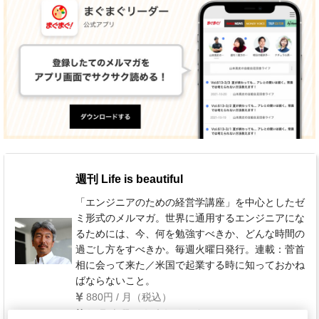
週刊 Life is beautiful
「エンジニアのための経営学講座」を中心としたゼ
ミ形式のメルマガ。世界に通用するエンジニアにな
るためには、今、何を勉強すべきか、どんな時間の
過ごし方をすべきか。毎週火曜日発行。連載：菅首
相に会って来た／米国で起業する時に知っておかね
ばならないこと。
880円 / 月（税込）
毎週 火曜日(年末年始を除く)