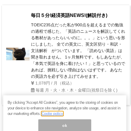
毎日５分!経済英語NEWS!(解説付き)
TOEIC235点だった私が900点を超えるまでの勉強
の過程で感じた、「英語のニュースを解説してくれ
る教材があったらいいのに。。。」という思いを形
にしました。 全ての英文に、英文区切り・和訳・
文法解析 がついています。 「読めない英語」は
聞き取れません。 1ヶ月無料です。もしあなたが、
「本気で英語を身に着けたい！」と思っているので
あれば、挑戦しない理由はないはずです。 あなた
の英語力を必ず引き上げてみせます。
1,078円 / 月（税込）
毎週 月・火・水・木・金曜日(祝祭日を除く)
By clicking “Accept All Cookies”, you agree to the storing of cookies on
your device to enhance site navigation, analyze site usage, and assist in
our marketing efforts.
Coolie policy
ok