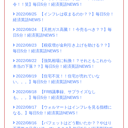
令！！笑】毎日5分！経済英語NEWS！
2022/08/25
【インフレは収まるのか？？】毎日5分！
経済英語NEWS！
2022/08/24
【天然ガス高騰！！今売るべき？？】毎
日5分！経済英語NEWS！
2022/08/23
【税収増が金利引き上げを助ける？？】
毎日5分！経済英語NEWS！
2022/08/22
【強気相場に転換！？それともこれから
本当の下落？？】毎日5分！経済英語NEWS！
2022/08/19
【住宅不況！！住宅が売れていな
い。。。】毎日5分！経済英語NEWS！
2022/08/18
【FRB議事録、サプライズなし
も。。。】毎日5分！経済英語NEWS！
2022/08/17
【ウォルマートはインフレを見る指標に
なる。】毎日5分！経済英語NEWS！
2022/08/16
【バフェットはどう動いたか？？やはり