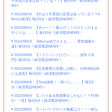
不景気の足音は迫っている？？】毎日5分！経済英語NE
WS！
2022/08/15
【やはり不景気の足音は迫っている？？A
ffirmの延滞】毎日5分！経済英語NEWS！
2022/08/12
【ぎゃー！！爆上げ！！だけどこのまま
行くとは。。。】毎日5分！経済英語NEWS！
2022/08/10
【Microsoftでさえも。。。景気減速の
波】毎日5分！経済英語NEWS！
2022/08/09
【ソフトバンクひどい。。。損失３兆
円】毎日5分！経済英語NEWS！
2022/08/08
【広告業界の見通しは暗い。GAFAM以外
にも波及】毎日5分！経済英語NEWS！
2022/08/05
【Tesla強気！！程々に。。。】毎日5
分！経済英語NEWS！
2022/08/04
【こりゃある程度乗るしかない！？FOM
O！！笑】毎日5分！経済英語NEWS！
2022/08/03
【ハイパーグロース株爆上げ！！一体な