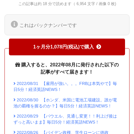
この記事は約 18 分で読めます（ 6,954 文字 / 画像 0 枚)
これはバックナンバーです
1ヶ月分1,078円(税込)で購入
購入すると、2022年08月に発行された以下の
記事がすべて届きます！
2022/08/31
【雇用が強い。。。FRBは本気やで】毎
日5分！経済英語NEWS！
2022/08/30
【ホンダ、米国に電池工場建設。誰が電
池の覇権を握るのか？】毎日5分！経済英語NEWS！
2022/08/29
【パウエル、見通し変更！！利上げ後は
ずっと高いまま】毎日5分！経済英語NEWS！
2022/08/26
【バイデン政権、学生ローンに徳政