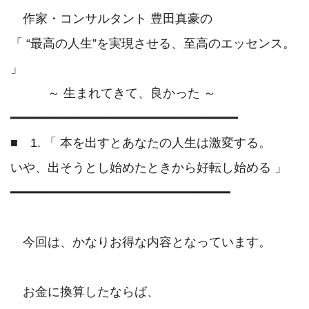
　作家・コンサルタント 豊田真豪の

「 “最高の人生”を実現させる、至高のエッセンス。 
」　

　　　～ 生まれてきて、良かった ～

━━━━━━━━━━━━━━━━━━━━━━━━━━━━━━ 

■　1. 「 本を出すとあなたの人生は激変する。

いや、出そうとし始めたときから好転し始める 」

━━━━━━━━━━━━━━━━━━━━━━━━━━━━━ 

　今回は、かなりお得な内容となっています。

　お金に換算したならば、
