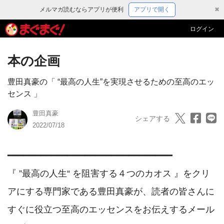
メルマガ読むならアプリが便利
アプリで開く
✖
ログイン
本の企画
豊田真豪の「 “最高の人生”を実現させるための至高のエッ
センス 」
豊田真豪
シェアする
2022/07/18
━━━━━━━━━━━━━━━━━━━━━━━━━━━━━━ 

『 ”最高の人生“ を阻害する４つのカオス 』をクリ
アにする専門家である豊田真豪が、読者の皆さんに
すぐに役立つ至高のエッセンスをお伝えするメール