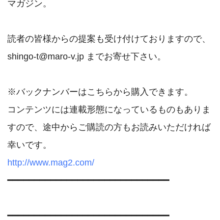
マガジン。

読者の皆様からの提案も受け付けておりますので、

shingo-t@maro-v.jp までお寄せ下さい。 

※バックナンバーはこちらから購入できます。 

コンテンツには連載形態になっているものもありま
すので、途中からご購読の方もお読みいただければ
http://www.mag2.com/
━━━━━━━━━━━━━━━━━━━━━━━━━━━━━━ 

━━━━━━━━━━━━━━━━━━━━━━━━━━━━━━ 
