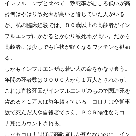
インフルエンザと比べて、致死率がむしろ低いが高
齢者はやはり致死率が高いと論じていた人がいる
が、私の臨床経験では、８０歳以上の高齢者がイン
フルエンザにかかるとかなり致死率が高い。だから
高齢者には少しでも症状が軽くなるワクチンを勧め
る。

しかもインフルエンザは若い人の命をかなり奪う。
年間の死者数は３０００人から１万人とされるが、
これは直接死因がインフルエンザのもので関連死を
含めると１万人は毎年超えている。コロナは交通事
故で死んだ人や自殺者でさえ、ＰＣＲ陽性ならコロ
ナ死にカウントされる。

しかもコロナはほぼ高齢者しか死なないのに、イン