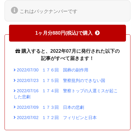
これはバックナンバーです
1ヶ月分880円(税込)で購入
購入すると、2022年07月に発行された以下の
記事がすべて届きます！
2022/07/30
１７６回 国葬の副作用
2022/07/23
１７５回 警察批判のできない国
2022/07/16
１７４回 警察トップの人選ミスが起こ
した悲劇
2022/07/09
１７３回 日本の悲劇
2022/07/02
１７２回 フィリピンと日本