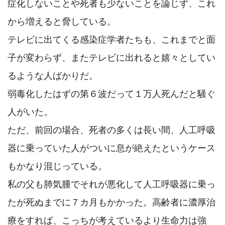
症化しないことや死者も少ないことを論じず、これ
から増えると脅している。

テレビに出てくる感染症学者たちも、これまでと面
子が変わらず、またテレビに出れると嬉々としてい
るような人ばかりだ。

弱毒化したはずの第６波だって１万人死んだと騒ぐ
人がいた。

ただ、前回の場合、死者の多くは長い間、人工呼吸
器に乗っていた人がついに息が絶えたというケース
もかなり混じっている。

私の父も肺気腫でそれが悪化して人工呼吸器に乗っ
たが死ぬまでに７カ月もかかった。高齢者に濃厚治
療をすれば、こっちが考えているより生命力は強