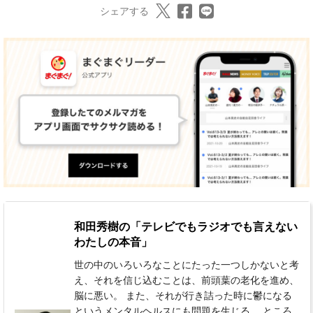
シェアする
和田秀樹の「テレビでもラジオでも言えない
わたしの本音」
世の中のいろいろなことにたった一つしかないと考
え、それを信じ込むことは、前頭葉の老化を進め、
脳に悪い。 また、それが行き詰った時に鬱になる
というメンタルヘルスにも問題を生じる。 ところ