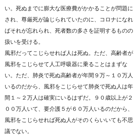
い。死ぬまでに膨大な医療費がかかることが問題に
され、尊厳死が論じられていたのに、コロナになれ
ばそれが忘れられ、死者数の多さを証明するものの
扱いを受ける。

風邪だってこじらせれば人は死ぬ。ただ、高齢者が
風邪をこじらせて人工呼吸器に乗ることはまずな
い。ただ、肺炎で死ぬ高齢者が年間９万～１０万人
いるのだから、風邪をこじらせて肺炎で死ぬ人は年
間１～２万人は確実にいるはずだ。９０歳以上が２
００万人いて、要介護５が６０万人いるのだから、
風邪をこじらせれば死ぬ人がそのくらいいても不思
議でない。
