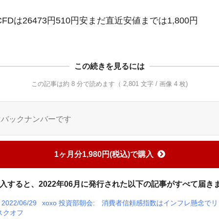
CFDは26473円510円安まだ直近安値までは1,800円
この続きを見るには
この記事は約 8 分で読めます（ 2,801 文字 / 画像 4 枚)
はバックナンバーです
1ヶ月分1,980円(税込)で購入
入すると、2022年06月に発行された以下の記事がすべて届き
2022/06/29
xoxo 投資部朝会: 消費者信頼感指数はインフレ懸念でリ
スクオフ