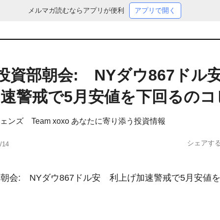
メルマガ読むならアプリが便利
アプリで開く
o 投資部朝会: NYダウ867ドル
速警戒で5月安値を下回るのコ
ンズ Team xoxo あなたに寄り添う投資情報
シェアす
/14
資部朝会:　NYダウ867ドル安　利上げ加速警戒で5月安値を