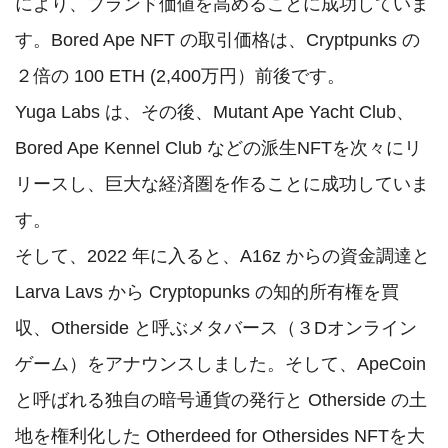
により、ブランド価値を高めることに成功していま
す。Bored Ape NFT の取引価格は、Cryptpunks の
２倍の 100 ETH (2,400万円）前後です。

Yuga Labs は、その後、Mutant Ape Yacht Club、
Bored Ape Kennel Club などの派生NFTを次々にリ
リースし、巨大な経済圏を作ることに成功していま
す。

そして、2022 年に入ると、A16z からの資金調達と 
Larva Lavs から Cryptopunks の知的所有権を買
収、Otherside と呼ぶメタバース（３Dオンライン
ゲーム）をアナウンスしました。そして、ApeCoin 
と呼ばれる独自の暗号通貨の発行と Otherside の土
地を権利化した Otherdeed for Othersides NFTを大