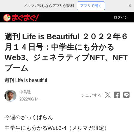
メルマガ読むならアプリが便利
アプリで開く
✖
ログイン
週刊 Life is Beautiful ２０２２年６
月１４日号：中学生にも分かる
Web3、ジェネラティブNFT、NFT
ブーム
週刊 Life is beautiful
中島聡
シェアする
2022/06/14
今週のざっくばらん

中学生にも分かるWeb3-4（メルマガ限定）
