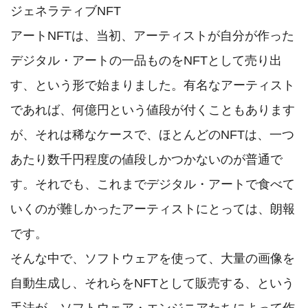
ジェネラティブNFT

アートNFTは、当初、アーティストが自分が作った
デジタル・アートの一品ものをNFTとして売り出
す、という形で始まりました。有名なアーティスト
であれば、何億円という値段が付くこともあります
が、それは稀なケースで、ほとんどのNFTは、一つ
あたり数千円程度の値段しかつかないのが普通で
す。それでも、これまでデジタル・アートで食べて
いくのが難しかったアーティストにとっては、朗報
です。

そんな中で、ソフトウェアを使って、大量の画像を
自動生成し、それらをNFTとして販売する、という