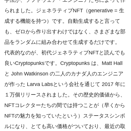
手法が、ソフトウェア・エンジニアたちによって作
られました。ジェネラティブNFT（generative = 生
成する機能を持つ）です。自動生成すると言って
も、ゼロから作り出すわけではなく、さまざまな部
品をランダムに組み合わせて生成するだけです。

代表的なのが、初代ジェネラティブNFTと読んでも
良いCryptopunksです。Cryptopunks は、Matt Hall 
と John Watkinson の二人のカナダ人のエンジニア
が作った Larva Labsという会社を通じて 2017 年に
１万個リリースされました。その歴史的価値から、
NFTコレクターたちの間では持つことが（早くから
NFTの魅力を知っていたという）ステータスシンボ
ルになり、とても高い価格がついており、最近の取