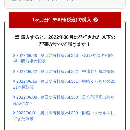
1ヶ月分1,650円(税込)で購入
購入すると、2022年06月に発行された以下の
記事がすべて届きます！
2022/06/29
奥田＠有料版vol.363：令和2年度の相続
税・贈与税の状況
2022/06/22
奥田＠有料版vol.362：中退共と養老保険
2022/06/15
奥田＠有料版vol.361：明暗くっきりの20
21年度決算
2022/06/08
奥田＠有料版vol.360：乗合代理店は何を
売るのか？
2022/06/01
奥田＠有料版vol.359：財務コンサルをし
てきた雑感