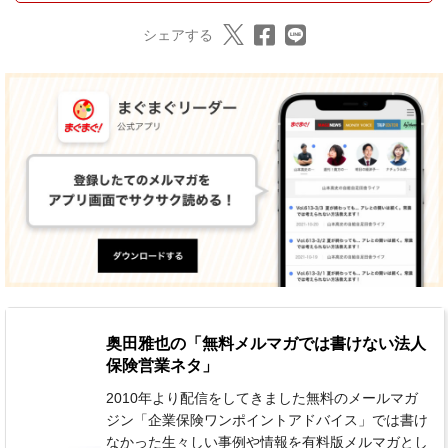
シェアする
奥田雅也の「無料メルマガでは書けない法人
保険営業ネタ」
2010年より配信をしてきました無料のメールマガ
ジン「企業保険ワンポイントアドバイス」では書け
なかった生々しい事例や情報を有料版メルマガとし