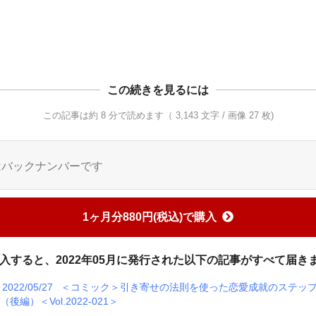
この続きを見るには
この記事は約 8 分で読めます（ 3,143 文字 / 画像 27 枚)
はバックナンバーです
1ヶ月分880円(税込)で購入
入すると、2022年05月に発行された以下の記事がすべて届き
2022/05/27
＜コミック＞引き寄せの法則を使った恋愛成就のステッ
4（後編）＜Vol.2022-021＞