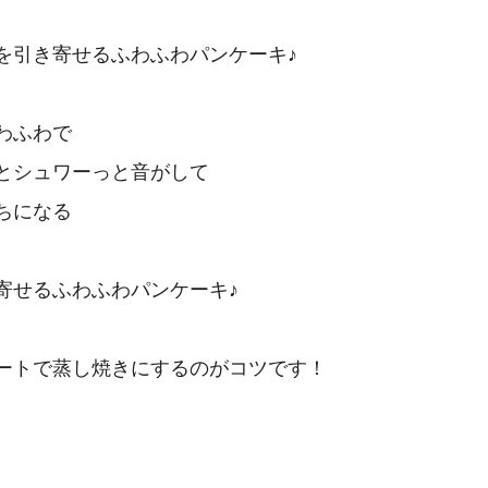
を引き寄せるふわふわパンケーキ♪

わふわで

とシュワーっと音がして

ちになる

寄せるふわふわパンケーキ♪

ートで蒸し焼きにするのがコツです！
