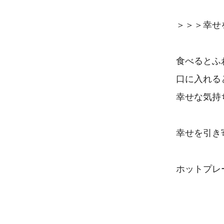
＞＞＞幸せ
食べるとふ
口に入れる
幸せな気持
幸せを引き
ホットプレ