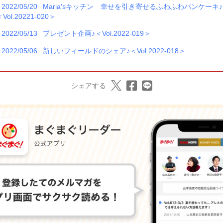
2022/05/20
Maria'sキッチン 幸せを引き寄せるふわふわパンケーキ♪
Vol.20221-020＞
2022/05/13
プレゼント企画♪＜Vol.2022-019＞
2022/05/06
新しいフィールドのシェア♪＜Vol.2022-018＞
シェアする