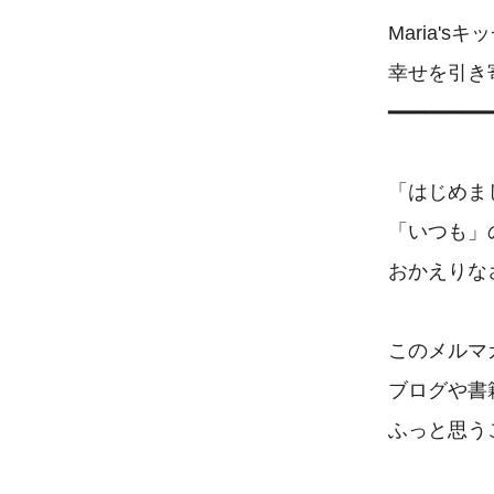
Maria'sキ
幸せを引き寄
━━━━━━━━━
「はじめま
「いつも」
おかえりなさ
このメルマ
ブログや書
ふっと思う