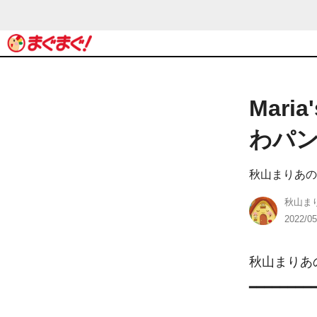
Mar
わパンケ
秋山まりあの
秋山ま
2022/05
秋山まりあの「
━━━━━━━━━