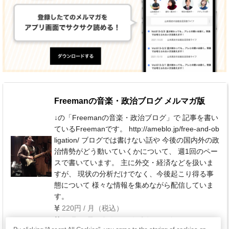
Freemanの音楽・政治ブログ メルマガ版
↓の「Freemanの音楽・政治ブログ」で 記事を書い
ているFreemanです。 http://ameblo.jp/free-and-ob
ligation/ ブログでは書けない話や 今後の国内外の政
治情勢がどう動いていくかについて、 週1回のペー
スで書いています。 主に外交・経済などを扱いま
すが、 現状の分析だけでなく、今後起こり得る事
態について 様々な情報を集めながら配信していま
す。
220円 / 月（税込）
毎週 月曜日(祝祭日・年末年始を除く)