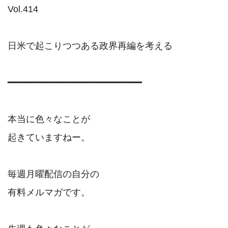
Vol.414

日米で起こりつつある政界再編を考える

━━━━━━━━━━━━━━━━━━━━━━━━

本当に色々なことが

起きていますねー。

毎週月曜配信の自分の

有料メルマガです。
