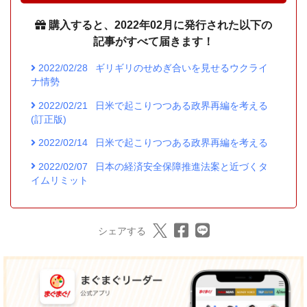
購入すると、2022年02月に発行された以下の
記事がすべて届きます！
2022/02/28
ギリギリのせめぎ合いを見せるウクライ
ナ情勢
2022/02/21
日米で起こりつつある政界再編を考える
(訂正版)
2022/02/14
日米で起こりつつある政界再編を考える
2022/02/07
日本の経済安全保障推進法案と近づくタ
イムリミット
シェアする