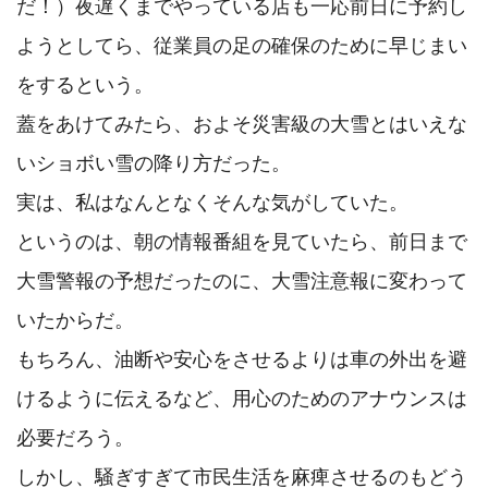
だ！）夜遅くまでやっている店も一応前日に予約し
ようとしてら、従業員の足の確保のために早じまい
をするという。

蓋をあけてみたら、およそ災害級の大雪とはいえな
いショボい雪の降り方だった。

実は、私はなんとなくそんな気がしていた。

というのは、朝の情報番組を見ていたら、前日まで
大雪警報の予想だったのに、大雪注意報に変わって
いたからだ。

もちろん、油断や安心をさせるよりは車の外出を避
けるように伝えるなど、用心のためのアナウンスは
必要だろう。

しかし、騒ぎすぎて市民生活を麻痺させるのもどう