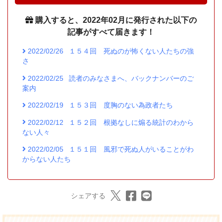
購入すると、2022年02月に発行された以下の
記事がすべて届きます！
2022/02/26
１５４回 死ぬのが怖くない人たちの強
さ
2022/02/25
読者のみなさまへ、バックナンバーのご
案内
2022/02/19
１５３回 度胸のない為政者たち
2022/02/12
１５２回 根拠なしに煽る統計のわから
ない人々
2022/02/05
１５１回 風邪で死ぬ人がいることがわ
からない人たち
シェアする