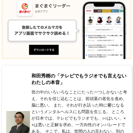
和田秀樹の「テレビでもラジオでも言えない
わたしの本音」
世の中のいろいろなことにたった一つしかないと考
え、それを信じ込むことは、前頭葉の老化を進め、
脳に悪い。 また、それが行き詰った時に鬱になる
というメンタルヘルスにも問題を生じる。 ところ
が日本では、テレビでもラジオでも、○○はいい、×
×は悪いと正解を求め、一方向性のオンパレードで
ある。 そこで、私は、世間の人の言わない、別の