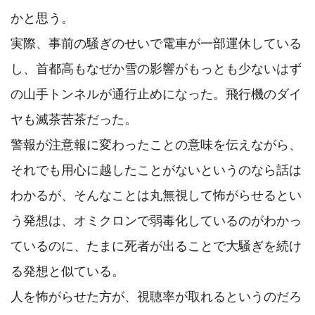
かと思う。

実際、事前の騒ぎのせいで電車が一部運休している
し、首都高もなぜか雪の影響がもっとも少ないはず
の山手トンネルが通行止めになった。飛行機のダイ
ヤも滅茶苦茶だった。

警報が注意報に変わったことの意味を伝えながら、
それでも用心に越したことがないというのなら話は
わかるが、そんなことは丸無視して怖がらせるとい
う発想は、オミクロンで弱毒化しているのがわかっ
ているのに、たまに死者が出ることで大騒ぎを続け
る発想と似ている。

人を怖がらせた方が、視聴率が取れるというのだろ