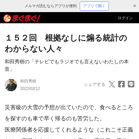
メルマガ読むならアプリが便利
アプリで開く
✖
ログイン
１５２回 根拠なしに煽る統計の
わからない人々
和田秀樹の「テレビでもラジオでも言えないわたしの本
音」
和田秀樹
シェアする
2022/02/12
災害級の大雪の予想が出ていたので、食べるところ
を探すのも車で早く帰るのも苦労した。

医療関係者を応援してくれるような（これこそ正義