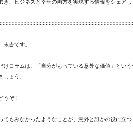
磨き、ビジネスと幸せの両方を実現する情報をシェアしま
::::::::::::::::::::::::::::::::::::::::::::::::::::::::::::::::::::::::::::::::::::::::::
、末吉です。

だけコラムは、「自分がもっている意外な価値」という
ましょう。

どうぞ！

ってもみなかったようなことが、意外と誰かの役に立つ