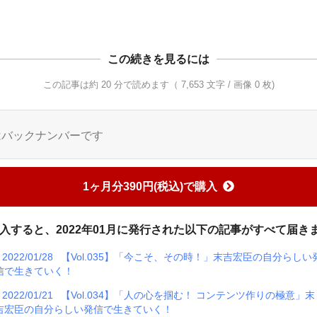
この続きを見るには
この記事は約 20 分で読めます（ 7,653 文字 / 画像 0 枚)
はバックナンバーです
1ヶ月分390円(税込)で購入
入すると、2022年01月に発行された以下の記事がすべて届き
2022/01/28
【Vol.035】「今こそ、その時！」末吉宏臣の自分らしい
信で生きていく！
2022/01/21
【Vol.034】「人の心を掴む！ コンテンツ作りの極意」末
吉宏臣の自分らしい発信で生きていく！