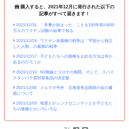
購入すると、2021年12月に発行された以下の
記事がすべて届きます！
2021/12/31
「本番が始まった」ことを100年前の600
万人のワクチン試験の結果で知る
2021/12/24
ワクチン未接種の戦争は「宇宙から独立
した人類」の最期の戦争
2021/12/17
子どもたちへの接種を止める方法は何か
あるのだろうか
2021/12/10
5G無線とコロナの相関。そして、スパイ
クタンパク質対策食品の決定版
2021/12/06
メルマガ号外 北海道有志医師の会の書
面について
2021/12/03
地震とかシンクロニシティとか子どもた
ちの接種とかいろいろな