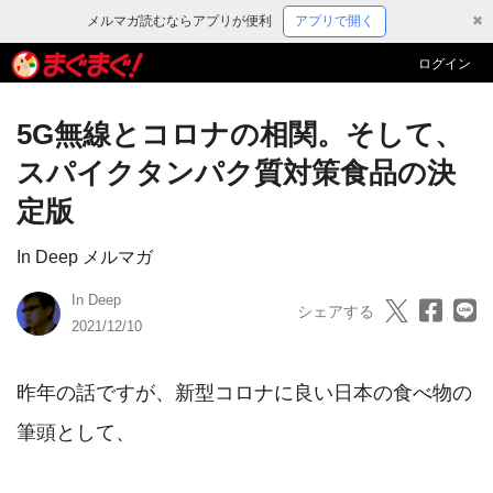
メルマガ読むならアプリが便利
アプリで開く
✖
ログイン
5G無線とコロナの相関。そして、
スパイクタンパク質対策食品の決
定版
In Deep メルマガ
In Deep
シェアする
2021/12/10
昨年の話ですが、新型コロナに良い日本の食べ物の
筆頭として、
