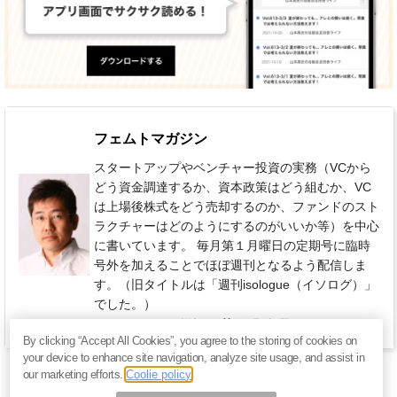
フェムトマガジン
スタートアップやベンチャー投資の実務（VCから
どう資金調達するか、資本政策はどう組むか、VC
は上場後株式をどう売却するのか、ファンドのスト
ラクチャーはどのようにするのがいいか等）を中心
に書いています。 毎月第１月曜日の定期号に臨時
号外を加えることでほぼ週刊となるよう配信しま
す。（旧タイトルは「週刊isologue（イソログ）」
でした。）
880円 / 月（税込）
毎週 火曜日
By clicking “Accept All Cookies”, you agree to the storing of cookies on
your device to enhance site navigation, analyze site usage, and assist in
our marketing efforts.
Coolie policy