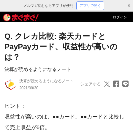
メルマガ読むならアプリが便利
アプリで開く
✖
ログイン
Q. クレカ比較: 楽天カードと
PayPayカード、収益性が高いの
は？
決算が読めるようになるノート
決算が読めるようになるノート
シェアする
2021/09/30
ヒント：

収益性が高いのは、●●カード。●●カードと比較し
て売上収益が6倍。
