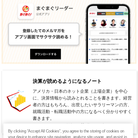
決算が読めるようになるノート
アメリカ・日本のネット企業（上場企業）を中心
に、決算情報から読みとれることを書きます。経営
者の方はもちろん、出世したいサラリーマンの方、
就職活動・転職活動中の方になるべく分かりやすく
書きます。
1,001円 / 月（税込）
週2回程度
By clicking “Accept All Cookies”, you agree to the storing of cookies on
your device to enhance site navigation, analyze site usage, and assist in