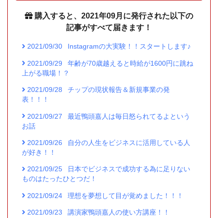
購入すると、2021年09月に発行された以下の
記事がすべて届きます！
2021/09/30
Instagramの大実験！！スタートします♪
2021/09/29
年齢が70歳越えると時給が1600円に跳ね
上がる職場！？
2021/09/28
チップの現状報告＆新規事業の発
表！！！
2021/09/27
最近鴨頭嘉人は毎日怒られてるよという
お話
2021/09/26
自分の人生をビジネスに活用している人
が好き！！
2021/09/25
日本でビジネスで成功する為に足りない
ものはたったひとつだ！
2021/09/24
理想を夢想して目が覚めました！！！
2021/09/23
講演家鴨頭嘉人の使い方講座！！