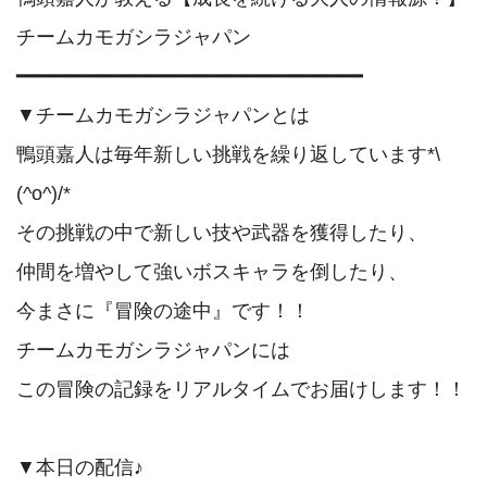
チームカモガシラジャパン

━━━━━━━━━━━━━━━━━━━━━━━━━━━━━

▼チームカモガシラジャパンとは

鴨頭嘉人は毎年新しい挑戦を繰り返しています*\
(^o^)/*

その挑戦の中で新しい技や武器を獲得したり、

仲間を増やして強いボスキャラを倒したり、

今まさに『冒険の途中』です！！

チームカモガシラジャパンには

この冒険の記録をリアルタイムでお届けします！！

▼本日の配信♪
