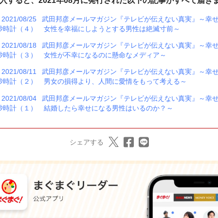
入すると、2021年08月に発行された以下の記事がすべて届き
2021/08/25
武田邦彦メールマガジン『テレビが伝えない真実』～幸
砂時計（４） 女性を幸福にしようとする男性は絶滅寸前～
2021/08/18
武田邦彦メールマガジン『テレビが伝えない真実』～幸
砂時計（３） 女性が不幸になるのに懸命なメディア～
2021/08/11
武田邦彦メールマガジン『テレビが伝えない真実』～幸
砂時計（２） 男女の損得より、人間に愛情をもって考える～
2021/08/04
武田邦彦メールマガジン『テレビが伝えない真実』～幸
砂時計（１） 結婚したら幸せになる男性はいるのか？～
シェアする