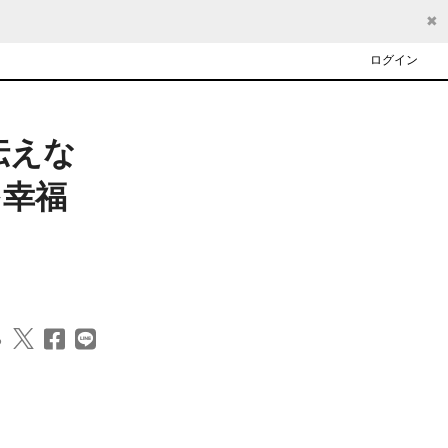
✖
ログイン
伝えな
を幸福
る