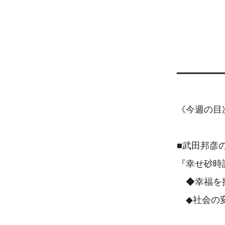
　　　　　
　　　　　　
━━━━━━━━
《今週の目次
■武田邦彦
『幸せ砂時
　◆幸福を
　◆社会の