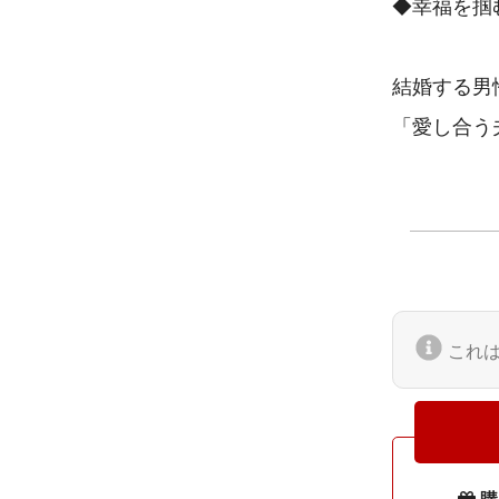
◆幸福を掴
結婚する男
これ