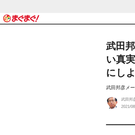
武田
い真
にし
武田邦彦メー
武田邦
2021/08
━━━━━━━━