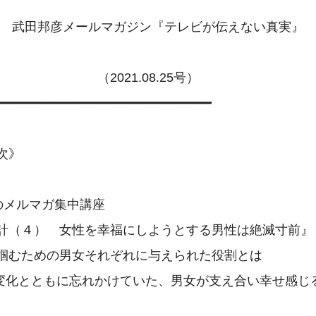
　 武田邦彦メールマガジン『テレビが伝えない真実』

　　　　　　　（2021.08.25号）

━━━━━━━━━━━━━━━━━━━━━━━━━━━━

》

のメルマガ集中講座

計（４）　女性を幸福にしようとする男性は絶滅寸前』

掴むための男女それぞれに与えられた役割とは

変化とともに忘れかけていた、男女が支え合い幸せ感じる