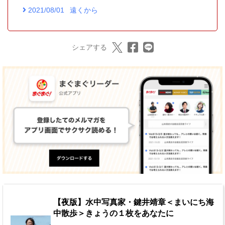
2021/08/01
遠くから
シェアする
【夜版】水中写真家・鍵井靖章＜まいにち海
中散歩＞きょうの１枚をあなたに