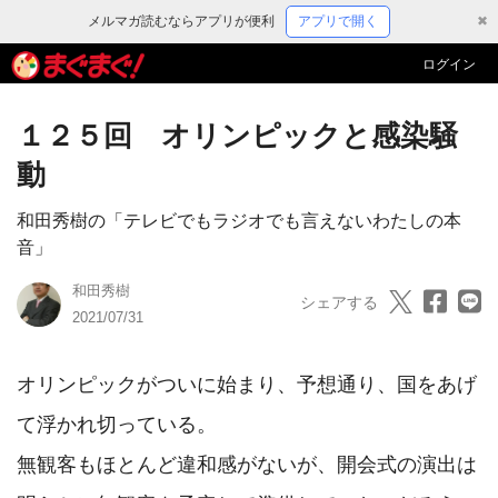
メルマガ読むならアプリが便利
アプリで開く
✖
ログイン
１２５回 オリンピックと感染騒
動
和田秀樹の「テレビでもラジオでも言えないわたしの本
音」
和田秀樹
シェアする
2021/07/31
オリンピックがついに始まり、予想通り、国をあげ
て浮かれ切っている。

無観客もほとんど違和感がないが、開会式の演出は