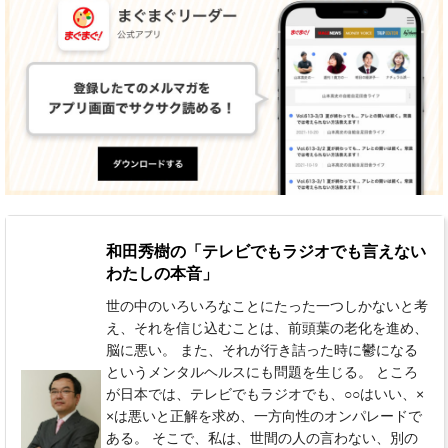
和田秀樹の「テレビでもラジオでも言えない
わたしの本音」
世の中のいろいろなことにたった一つしかないと考
え、それを信じ込むことは、前頭葉の老化を進め、
脳に悪い。 また、それが行き詰った時に鬱になる
というメンタルヘルスにも問題を生じる。 ところ
が日本では、テレビでもラジオでも、○○はいい、×
×は悪いと正解を求め、一方向性のオンパレードで
ある。 そこで、私は、世間の人の言わない、別の