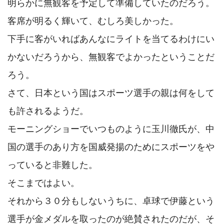
明らかに無観客を予定して準備していたのだろう。

客席が明るく輝いて、むしろ美しかった。

下手に客がいればあんなにライトを当てるわけにい
かないだろうから、無観客でよかったということだ
ろう。

さて、日本という国はスポーツ選手の親は何をして
も許されるようだ。

モーニングショーでいつものように玉川徹氏が、中
国の選手のあり方を国威発揚のためにスポーツをや
っていると非難した。

そこまではよい。

それから３０分もしないうちに、卓球で伊藤という
選手が金メダルを取ったのが絶賛されたのだが、そ