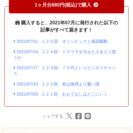
1ヶ月分880円(税込)で購入
購入すると、2021年07月に発行された以下の
記事がすべて届きます！
2021/07/31
１２５回 オリンピックと感染騒動
2021/07/24
１２４回 トラウマを与えた人をどう扱
うか
2021/07/17
１２３回 ７０代というビジネスチャン
ス
2021/07/10
１２２回 命は地球より重い国
2021/07/03
１２１回 おもてなしはどこにいく
シェアする