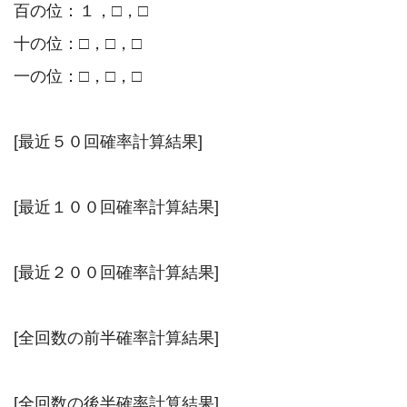
百の位：１，□，□

十の位：□，□，□

一の位：□，□，□

[最近５０回確率計算結果]

[最近１００回確率計算結果]

[最近２００回確率計算結果]

[全回数の前半確率計算結果]

[全回数の後半確率計算結果]
