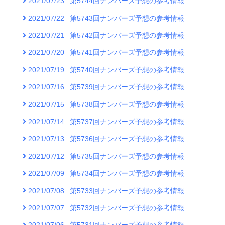
2021/07/23
第5744回ナンバーズ予想の参考情報
2021/07/22
第5743回ナンバーズ予想の参考情報
2021/07/21
第5742回ナンバーズ予想の参考情報
2021/07/20
第5741回ナンバーズ予想の参考情報
2021/07/19
第5740回ナンバーズ予想の参考情報
2021/07/16
第5739回ナンバーズ予想の参考情報
2021/07/15
第5738回ナンバーズ予想の参考情報
2021/07/14
第5737回ナンバーズ予想の参考情報
2021/07/13
第5736回ナンバーズ予想の参考情報
2021/07/12
第5735回ナンバーズ予想の参考情報
2021/07/09
第5734回ナンバーズ予想の参考情報
2021/07/08
第5733回ナンバーズ予想の参考情報
2021/07/07
第5732回ナンバーズ予想の参考情報