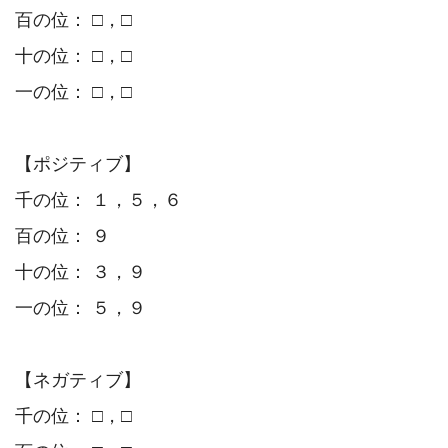
百の位： □，□

十の位： □，□

一の位： □，□

【ポジティブ】

千の位： １，５，６

百の位： ９

十の位： ３，９

一の位： ５，９

【ネガティブ】

千の位： □，□
