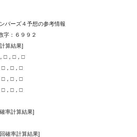
ナンバーズ４予想の参考情報

数字：６９９２

計算結果]

□，□，□

□，□，□

□，□，□

□，□，□

確率計算結果]

回確率計算結果]
