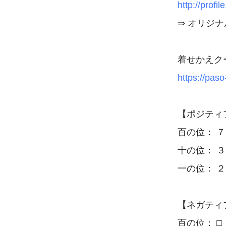
http://profi
⇒ オリジナ
https://pas
【ポジティブ
百の位： ７
十の位： ３
一の位： ２
【ネガティブ
百の位： □，