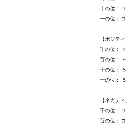
十の位： □，
一の位： □，
【ポジティブ
千の位： １
百の位： ９

十の位： ８
一の位： ５
【ネガティブ
千の位： □，
百の位： □，