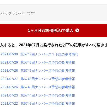
はバックナンバーです
1ヶ月分330円(税込)で購入
入すると、2021年07月に発行された以下の記事がすべて届き
2021/07/30
第5749回ナンバーズ３予想の参考情報
2021/07/29
第5748回ナンバーズ予想の参考情報
2021/07/28
第5747回ナンバーズ予想の参考情報
2021/07/27
第5746回ナンバーズ予想の参考情報
2021/07/26
第5745回ナンバーズ予想の参考情報
2021/07/23
第5744回ナンバーズ予想の参考情報
2021/07/22
第5743回ナンバーズ予想の参考情報