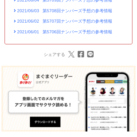
2021/06/04
第5709回ナンバーズ予想の参考情報
2021/06/03
第5708回ナンバーズ予想の参考情報
2021/06/02
第5707回ナンバーズ予想の参考情報
2021/06/01
第5706回ナンバーズ予想の参考情報
シェアする