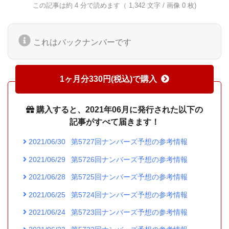
この記事は約 4 分で読めます（ 1,342 文字 / 画像 0 枚)
これはバックナンバーです
1ヶ月分330円(税込)で購入
購入すると、2021年06月に発行された以下の
記事がすべて届きます！
2021/06/30
第5727回ナンバーズ予想の参考情報
2021/06/29
第5726回ナンバーズ予想の参考情報
2021/06/28
第5725回ナンバーズ予想の参考情報
2021/06/25
第5724回ナンバーズ予想の参考情報
2021/06/24
第5723回ナンバーズ予想の参考情報