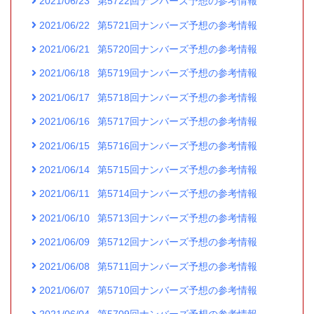
2021/06/23
第5722回ナンバーズ予想の参考情報
2021/06/22
第5721回ナンバーズ予想の参考情報
2021/06/21
第5720回ナンバーズ予想の参考情報
2021/06/18
第5719回ナンバーズ予想の参考情報
2021/06/17
第5718回ナンバーズ予想の参考情報
2021/06/16
第5717回ナンバーズ予想の参考情報
2021/06/15
第5716回ナンバーズ予想の参考情報
2021/06/14
第5715回ナンバーズ予想の参考情報
2021/06/11
第5714回ナンバーズ予想の参考情報
2021/06/10
第5713回ナンバーズ予想の参考情報
2021/06/09
第5712回ナンバーズ予想の参考情報
2021/06/08
第5711回ナンバーズ予想の参考情報
2021/06/07
第5710回ナンバーズ予想の参考情報