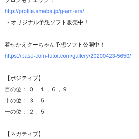
http://profile.ameba.jp/g-am-era/
⇒ オリジナル予想ソフト販売中！

https://paso-com-tutor.com/gallery/20200423-5650/
【ポジティブ】

百の位： ０，１，６，９

十の位： ３，５

一の位： ２，５

【ネガティブ】
