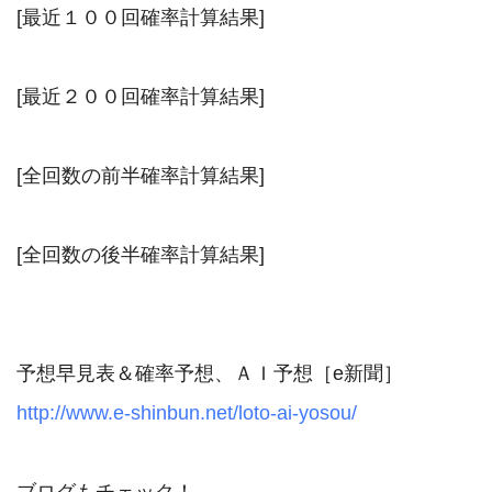
[最近１００回確率計算結果]

[最近２００回確率計算結果]

[全回数の前半確率計算結果]

[全回数の後半確率計算結果]

http://www.e-shinbun.net/loto-ai-yosou/