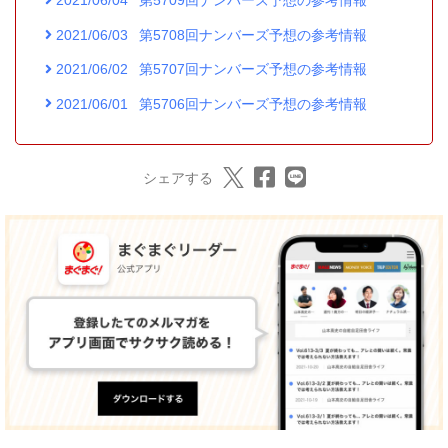
2021/06/04
第5709回ナンバーズ予想の参考情報
2021/06/03
第5708回ナンバーズ予想の参考情報
2021/06/02
第5707回ナンバーズ予想の参考情報
2021/06/01
第5706回ナンバーズ予想の参考情報
シェアする