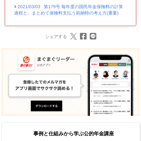
2021/03/03
第179号.毎年度の国民年金保険料の計算
過程と、まとめて保険料支払う前納時の考え方(重要)
シェアする
事例と仕組みから学ぶ公的年金講座