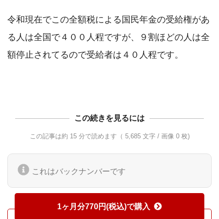
令和現在でこの全額税による国民年金の受給権があ
る人は全国で４００人程ですが、９割ほどの人は全
額停止されてるので受給者は４０人程です。

この続きを見るには
この記事は約 15 分で読めます（ 5,685 文字 / 画像 0 枚)
これはバックナンバーです
1ヶ月分770円(税込)で購入