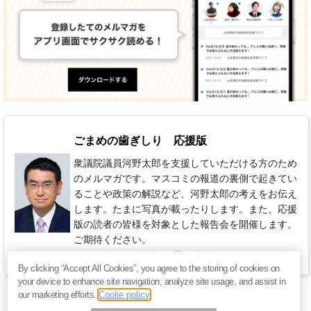
ごまめの歯ぎしり 応援版
衆議院議員河野太郎を支援していただける方のため
のメルマガです。マスコミの報道の裏側で起きてい
ることや政策の解説など、河野太郎の考えをお伝え
します。たまに写真が載ったりします。また、応援
版の読者の皆様を対象とした報告会を開催します。
ご期待ください。
550円 / 月（税込）
不定期
By clicking “Accept All Cookies”, you agree to the storing of cookies on
your device to enhance site navigation, analyze site usage, and assist in
our marketing efforts.
Coolie policy