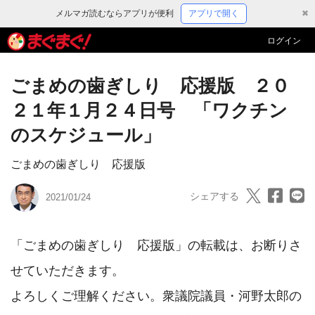
メルマガ読むならアプリが便利
アプリで開く
✖
ログイン
ごまめの歯ぎしり 応援版 ２０
２１年１月２４日号 「ワクチン
のスケジュール」
ごまめの歯ぎしり 応援版
シェアする
2021/01/24
「ごまめの歯ぎしり　応援版」の転載は、お断りさ
せていただきます。

よろしくご理解ください。衆議院議員・河野太郎の