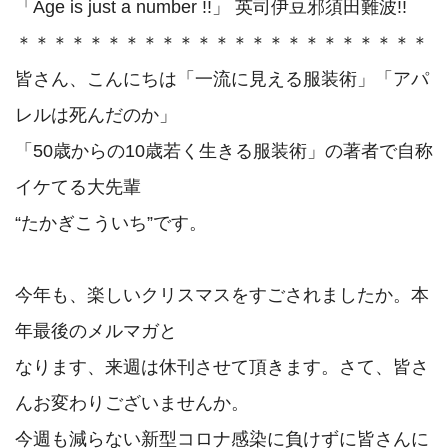
「Age is just a number !!」 英司伊豆邪須田難波!!

＊＊＊＊＊＊＊＊＊＊＊＊＊＊＊＊＊＊＊＊＊＊＊

皆さん、こんにちは「一流に見える服装術」「アパ
レルは死んだのか」

「50歳からの10歳若く生きる服装術」の著者で自称
イケてる大先輩

“たかぎこういち”です。

今年も、楽しいクリスマスをすごされましたか。本
年最後のメルマガと

なります、来週は休刊させて頂きます。さて、皆さ
んお変わりございませんか。

今週も減らない新型コロナ感染に負けずに皆さんに