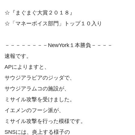
☆『まぐまぐ大賞２０１８』

☆「マネーボイス部門」トップ１０入り

－－－－－－－－NewYork１本勝負－－－－

速報です。

APによりますと、

サウジアラビアのジッダで、

サウジアラムコの施設が、

ミサイル攻撃を受けました。

イエメンのフーシ派が、

ミサイル攻撃を行った模様です。

SNSには、炎上する様子の
