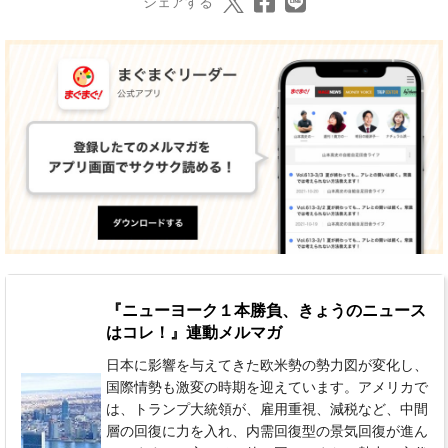
シェアする
『ニューヨーク１本勝負、きょうのニュース
はコレ！』連動メルマガ
日本に影響を与えてきた欧米勢の勢力図が変化し、
国際情勢も激変の時期を迎えています。アメリカで
は、トランプ大統領が、雇用重視、減税など、中間
層の回復に力を入れ、内需回復型の景気回復が進ん