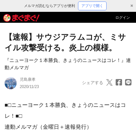
メルマガ読むならアプリが便利
アプリで開く
✖
ログイン
【速報】サウジアラムコが、ミサ
イル攻撃受ける。炎上の模様。
『ニューヨーク１本勝負、きょうのニュースはコレ！』連
動メルマガ
児島康孝
シェアする
2020/11/23
■□ニューヨーク１本勝負、きょうのニュースはコ
レ！■□　　　　　

連動メルマガ（金曜日＋速報発行）
