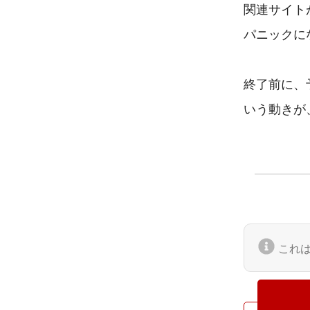
関連サイト
パニックに
終了前に、
これ