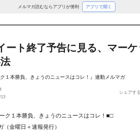
メルマガ読むならアプリが便利
アプリで開く
oイート終了予告に見る、マー
処法
ク１本勝負、きょうのニュースはコレ！』連動メルマガ
孝
シェアす
/13
ヨーク１本勝負、きょうのニュースはコレ！■□　　　　　
ガ（金曜日＋速報発行）
