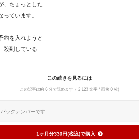
が、ちょっとした

なっています。

予約を入れようと

この続きを見るには
この記事は約 6 分で読めます（ 2,123 文字 / 画像 0 枚)
はバックナンバーです
1ヶ月分330円(税込)で購入