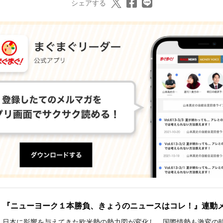
シェアする
『ニューヨーク１本勝負、きょうのニュースはコレ！』連動
日本に影響を与えてきた欧米勢の勢力図が変化し、国際情勢も激変の