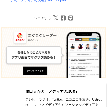
介の「メディアの現場」vol. 411 part1
シェアする
津田大介の「メディアの現場」
テレビ、ラジオ、Twitter、ニコニコ生放送、Ustrea
m……。マスメディアからソーシャルメディアま