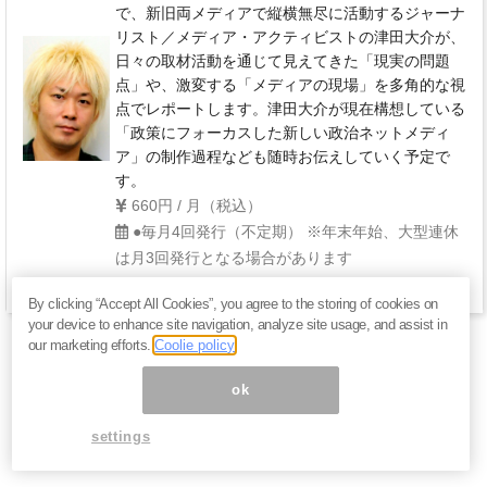
で、新旧両メディアで縦横無尽に活動するジャーナ
リスト／メディア・アクティビストの津田大介が、
日々の取材活動を通じて見えてきた「現実の問題
点」や、激変する「メディアの現場」を多角的な視
点でレポートします。津田大介が現在構想している
「政策にフォーカスした新しい政治ネットメディ
ア」の制作過程なども随時お伝えしていく予定で
す。
660円 / 月（税込）
●毎月4回発行（不定期） ※年末年始、大型連休
は月3回発行となる場合があります
By clicking “Accept All Cookies”, you agree to the storing of cookies on
your device to enhance site navigation, analyze site usage, and assist in
our marketing efforts.
Coolie policy
ok
settings