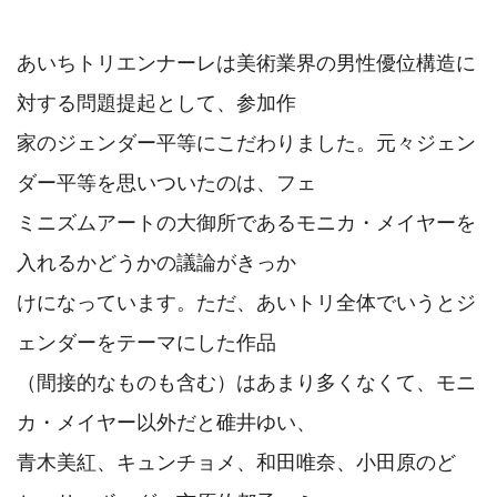
あいちトリエンナーレは美術業界の男性優位構造に
対する問題提起として、参加作

家のジェンダー平等にこだわりました。元々ジェン
ダー平等を思いついたのは、フェ

ミニズムアートの大御所であるモニカ・メイヤーを
入れるかどうかの議論がきっか

けになっています。ただ、あいトリ全体でいうとジ
ェンダーをテーマにした作品

（間接的なものも含む）はあまり多くなくて、モニ
カ・メイヤー以外だと碓井ゆい、

青木美紅、キュンチョメ、和田唯奈、小田原のど