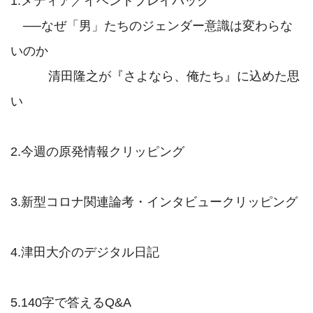
1.メディア／イベントプレイバック

　──なぜ「男」たちのジェンダー意識は変わらな
いのか

　　　清田隆之が『さよなら、俺たち』に込めた思
い

2.今週の原発情報クリッピング

3.新型コロナ関連論考・インタビュークリッピング

4.津田大介のデジタル日記

5.140字で答えるQ&A
