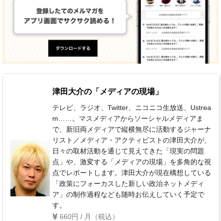
津田大介の「メディアの現場」
テレビ、ラジオ、Twitter、ニコニコ生放送、Ustrea
m……。マスメディアからソーシャルメディアま
で、新旧両メディアで縦横無尽に活動するジャーナ
リスト／メディア・アクティビストの津田大介が、
日々の取材活動を通じて見えてきた「現実の問題
点」や、激変する「メディアの現場」を多角的な視
点でレポートします。津田大介が現在構想している
「政策にフォーカスした新しい政治ネットメディ
ア」の制作過程なども随時お伝えしていく予定で
す。
660円 / 月（税込）