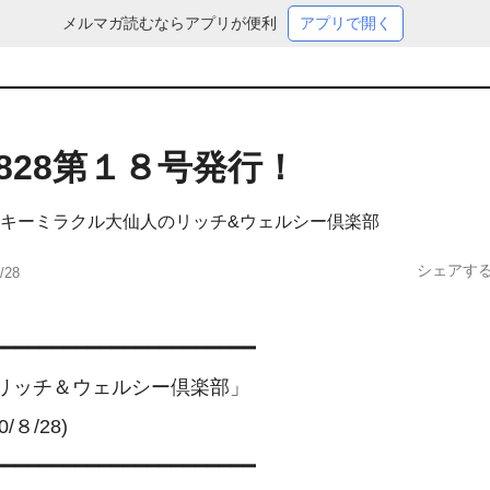
メルマガ読むならアプリが便利
アプリで開く
00828第１８号発行！
キーミラクル大仙人のリッチ&ウェルシー倶楽部
シェアす
/28
━━━━━━━━━━━━━━━━━━━━━

リッチ＆ウェルシー倶楽部」

0/８/28)

━━━━━━━━━━━━━━━━━━━━━
