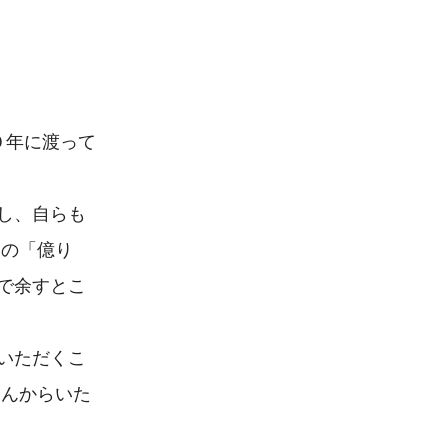
０年に渡って
し、自らも
その「億り
で余すとこ
いただくこ
さんからいた