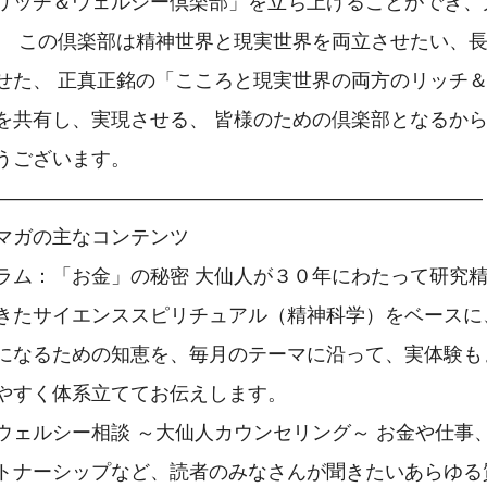
リッチ＆ウェルシー倶楽部」を立ち上げることができ、
。 この倶楽部は精神世界と現実世界を両立させたい、
せた、 正真正銘の「こころと現実世界の両方のリッチ
を共有し、実現させる、 皆様のための倶楽部となるか
うございます。

―――――――――――――――――――――――――

マガの主なコンテンツ

ラム：「お金」の秘密 大仙人が３０年にわたって研究
きたサイエンススピリチュアル（精神科学）をベースに
になるための知恵を、毎月のテーマに沿って、実体験も
やすく体系立ててお伝えします。

ウェルシー相談 ～大仙人カウンセリング～ お金や仕事
トナーシップなど、読者のみなさんが聞きたいあらゆる