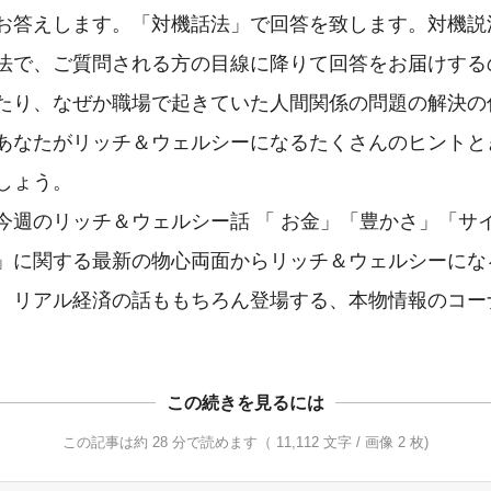
お答えします。「対機話法」で回答を致します。対機説
法で、ご質問される方の目線に降りて回答をお届けする
たり、なぜか職場で起きていた人間関係の問題の解決の
あなたがリッチ＆ウェルシーになるたくさんのヒントと
しょう。

今週のリッチ＆ウェルシー話 「 お金」「豊かさ」「サ
」に関する最新の物心両面からリッチ＆ウェルシーにな
。リアル経済の話ももちろん登場する、本物情報のコー
この続きを見るには
この記事は約 28 分で読めます（ 11,112 文字 / 画像 2 枚)