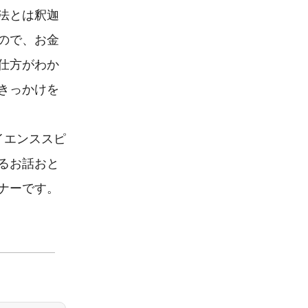
法とは釈迦
ので、お金
仕方がわか
きっかけを
イエンススピ
るお話おと
ナーです。