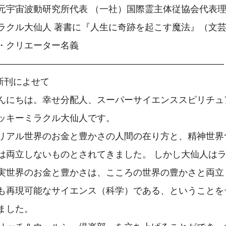
元宇宙波動研究所代表 （一社）国際霊主体従協会代表理
ラクル大仙人 著書に『人生に奇跡を起こす魔法』（文芸
・クリエーター名義

―――――――――――――――――――――――――

新刊によせて

んにちは。幸せ分配人、スーパーサイエンススピリチュ
ッキーミラクル大仙人です。

リアル世界のお金と豊かさの人間の在り方と、精神世界
は両立しないものとされてきました。 しかし大仙人は
実世界のお金と豊かさは、こころの世界の豊かさと両立
も再現可能なサイエンス（科学）である、ということを
ました。
