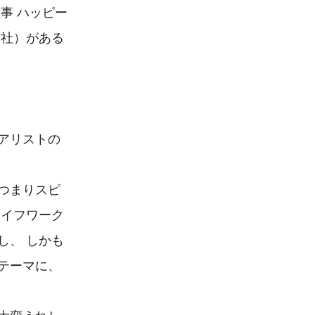
事 ハッピー
社）がある 
アリストの
つまりスピ
ライフワーク
し、 しかも
テーマに、