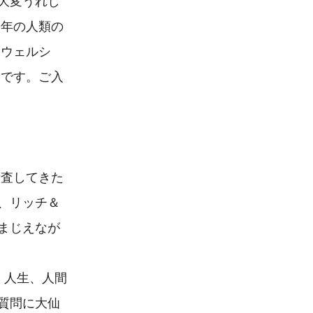
大変うれし
長年の人類の
＆ウェルシ
らです。ご入
精査してきた
、リッチ＆
まじえなが
、人生、人間
質問に大仙