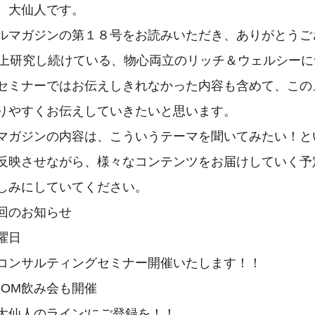
、大仙人です。

ルマガジンの第１８号をお読みいただき、ありがとうござ
以上研究し続けている、物心両立のリッチ＆ウェルシー
セミナーではお伝えしきれなかった内容も含めて、この
りやすくお伝えしていきたいと思います。

マガジンの内容は、こういうテーマを聞いてみたい！と
反映させながら、様々なコンテンツをお届けしていく予
しみにしていてください。

回のお知らせ

日

Mコンサルティングセミナー開催いたします！！

OM飲み会も開催

大仙人のライン‘にご登録を！！
