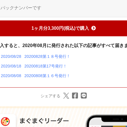
はバックナンバーです
1ヶ月分3,300円(税込)で購入
入すると、2020年08月に発行された以下の記事がすべて届き
2020/08/28
20200828第１８号発行！
2020/08/18
20200818第17号発行！
2020/08/08
20200808第１６号発行！
シェアする