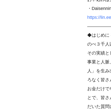
https://l
―――――
◆はじめに
のべ３千人
その実績と
事業と人脈
人」を生み
ろなく皆さ
お金だけで
とで、皆さ
だいた質問