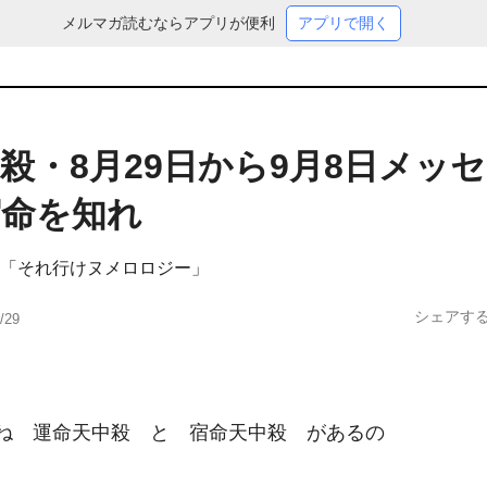
メルマガ読むならアプリが便利
アプリで開く
殺・8月29日から9月8日メッ
宿命を知れ
「それ行けヌメロロジー」
シェアす
/29
ね　運命天中殺　と　宿命天中殺　があるの
