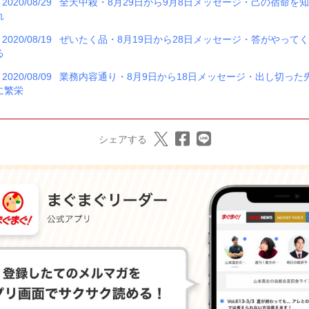
2020/08/29
全天中殺・8月29日から9月8日メッセージ・己の宿命を
れ
2020/08/19
ぜいたく品・8月19日から28日メッセージ・答がやって
る
2020/08/09
業務内容通り・8月9日から18日メッセージ・出し切った
に繁栄
シェアする